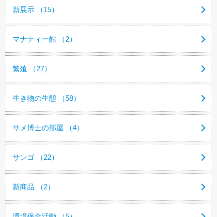
新展示 （15）
マナティー館 （2）
繁殖 （27）
生き物の生態 （58）
サメ博士の部屋 （4）
サンゴ （22）
新商品 （2）
環境保全活動 （5）