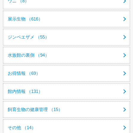
ウニ （8）
展示生物 （616）
ジンベエザメ （55）
水族館の裏側 （94）
お得情報 （69）
館内情報 （131）
飼育生物の健康管理 （15）
その他 （14）