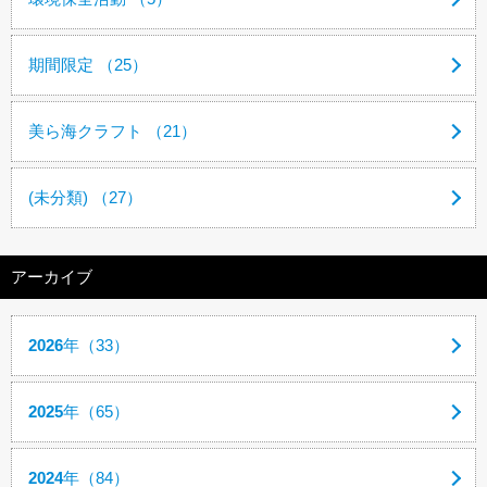
期間限定 （25）
美ら海クラフト （21）
(未分類) （27）
アーカイブ
2026
年（33）
2025
年（65）
2024
年（84）