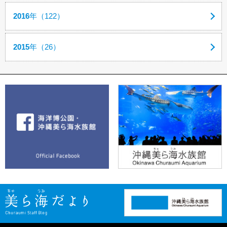
2016
年（122）
2015
年（26）