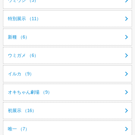
ウミウシ （5）
特別展示 （11）
新種 （6）
ウミガメ （6）
イルカ （9）
オキちゃん劇場 （9）
初展示 （16）
唯一 （7）