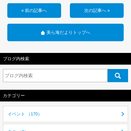
« 前の記事へ
次の記事へ »
美ら海だよりトップへ
ブログ内検索
カテゴリー
イベント （170）