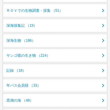
ＲＯＶでの生物調査・採集 （51）
深海採集記 （19）
深海生物 （186）
サンゴ礁の生き物 （214）
記録 （18）
年パス会員様 （33）
黒潮の海 （48）