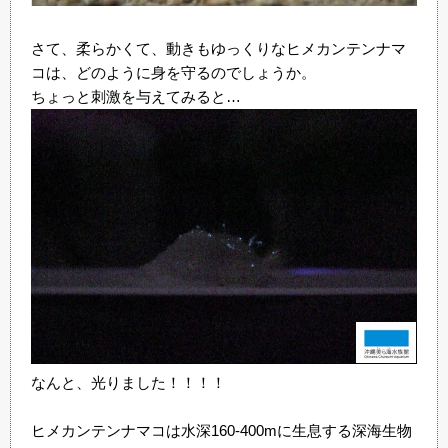
さて、柔らかくて、動きもゆっくりなヒメカンテンナマ
コは、どのように身を守るのでしょうか。
ちょっと刺激を与えてみると…
なんと、光りました！！！！
ヒメカンテンナマコは水深160-400mに生息する深海生物