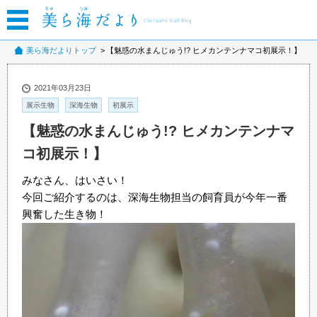
美ら海だよりトップ
【魅惑の水まんじゅう!? ヒメカンテンナマコ初展示！】
2021年03月23日
展示生物
深海生物
初展示
【魅惑の水まんじゅう!? ヒメカンテンナマ
コ初展示！】
みなさん、はいさい！
今回ご紹介するのは、深海生物担当の飼育員が今年一番
興奮した生き物！