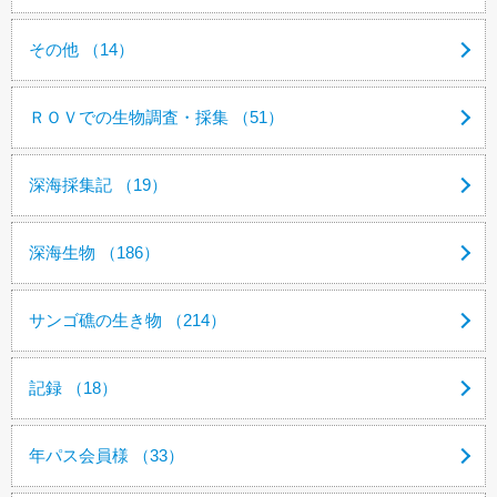
その他 （14）
ＲＯＶでの生物調査・採集 （51）
深海採集記 （19）
深海生物 （186）
サンゴ礁の生き物 （214）
記録 （18）
年パス会員様 （33）