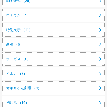
調査研究 （26）
ウミウシ （5）
特別展示 （11）
新種 （6）
ウミガメ （6）
イルカ （9）
オキちゃん劇場 （9）
初展示 （16）