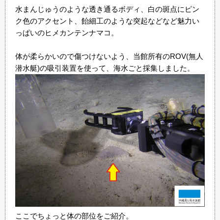
水まんじゅうのような透き通るボディ、白の斑点にピン
ク色のアクセント、飴細工のような突起などなど魅力い
っぱいのヒメカンテンナマコ。
体が柔らかいので傷つけないよう、当館所有のROV(無人
潜水艇)の吸引装置を使って、海水ごと採集しました。
ここでちょっと体の部位をご紹介。