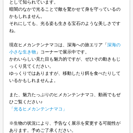
として知られています。
暗闇のなかで光ることで敵を驚かせて身を守っているの
かもしれません。
それにしても、光る姿も生きる宝石のような美しさです
ね。
現在ヒメカンテンナマコは、深海への旅エリア「
深海の
小さな生き物
」コーナーで展示中です。
かわいらしい見た目も魅力的ですが、ぜひその動きもじ
っくり見てください。
ゆっくりではありますが、移動したり餌を食べたりして
いるかもしれませんよ。
また、魅力たっぷりのヒメカンテンナマコ、動画でもぜ
ひご覧ください♪
「光るヒメカンテンナマコ」
※生物の状況により、予告なく展示を変更する可能性が
あります。予めご了承ください。