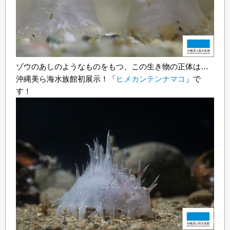
ゾウのあしのようなものをもつ、この生き物の正体は…
沖縄美ら海水族館初展示！「
ヒメカンテンナマコ
」で
す！