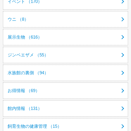
イベント （170）
ウニ （8）
展示生物 （616）
ジンベエザメ （55）
水族館の裏側 （94）
お得情報 （69）
館内情報 （131）
飼育生物の健康管理 （15）