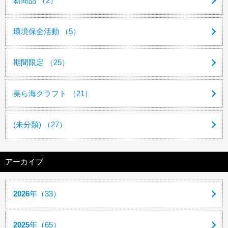
新商品 （2）
環境保全活動 （5）
期間限定 （25）
美ら海クラフト （21）
(未分類) （27）
アーカイブ
2026
年（33）
2025
年（65）