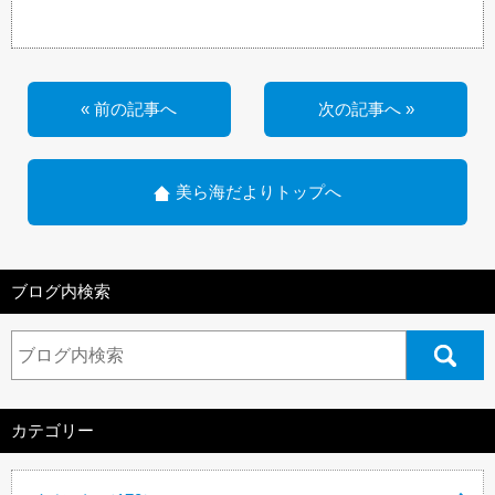
« 前の記事へ
次の記事へ »
美ら海だよりトップへ
ブログ内検索
カテゴリー