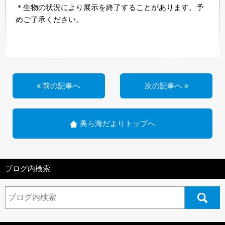
＊生物の状況により展示を終了することがあります。予
めご了承ください。
« 前の記事へ
次の記事へ »
美ら海だよりトップへ
ブログ内検索