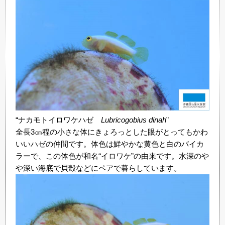
“ナカモトイロワケハゼ
Lubricogobius
dinah
”
全長3㎝程の小さな体にきょろっとした眼がとってもかわ
いいハゼの仲間です。体色は鮮やかな黄色と白のバイカ
ラーで、この体色が和名“イロワケ”の由来です。水深のや
や深い海底で貝殻などにペアで暮らしています。