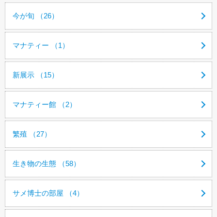
今が旬 （26）
マナティー （1）
新展示 （15）
マナティー館 （2）
繁殖 （27）
生き物の生態 （58）
サメ博士の部屋 （4）