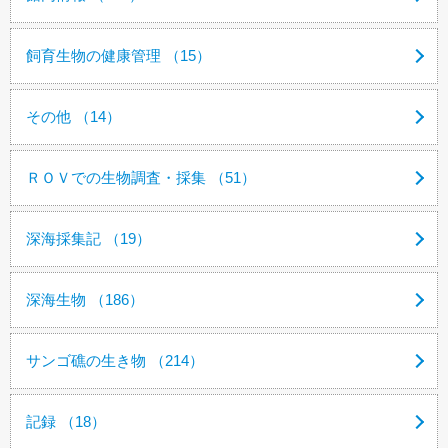
飼育生物の健康管理 （15）
その他 （14）
ＲＯＶでの生物調査・採集 （51）
深海採集記 （19）
深海生物 （186）
サンゴ礁の生き物 （214）
記録 （18）