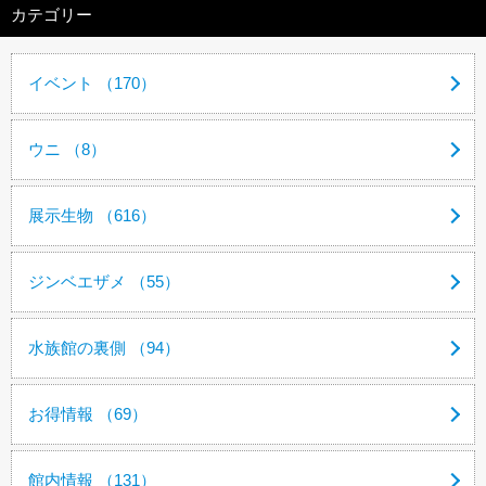
カテゴリー
イベント （170）
ウニ （8）
展示生物 （616）
ジンベエザメ （55）
水族館の裏側 （94）
お得情報 （69）
館内情報 （131）