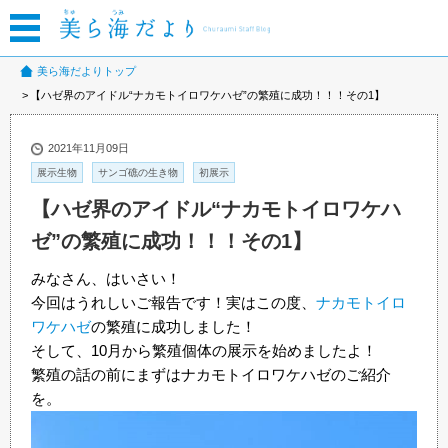
美ら海だよりトップ
【ハゼ界のアイドル“ナカモトイロワケハゼ”の繁殖に成功！！！その1】
2021年11月09日
展示生物
サンゴ礁の生き物
初展示
【ハゼ界のアイドル“ナカモトイロワケハ
ゼ”の繁殖に成功！！！その1】
みなさん、はいさい！
今回はうれしいご報告です！実はこの度、
ナカモトイロ
ワケハゼ
の繁殖に成功しました！
そして、10月から繁殖個体の展示を始めましたよ！
繁殖の話の前にまずはナカモトイロワケハゼのご紹介
を。