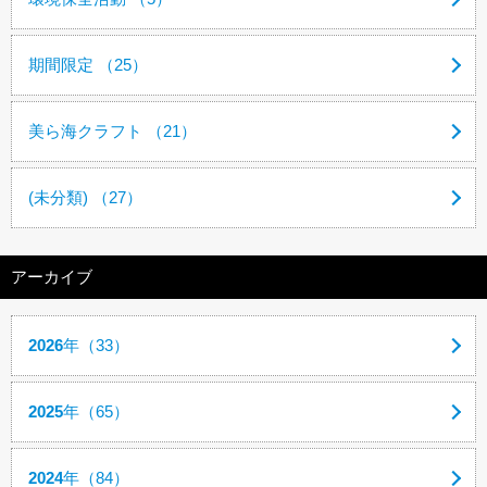
期間限定 （25）
美ら海クラフト （21）
(未分類) （27）
アーカイブ
2026
年（33）
2025
年（65）
2024
年（84）