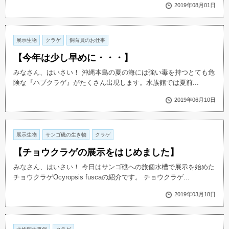
2019年08月01日
展示生物
クラゲ
飼育員のお仕事
【今年は少し早めに・・・】
みなさん、はいさい！ 沖縄本島の夏の海には強い毒を持つとても危
険な『ハブクラゲ』がたくさん出現します。水族館では夏前...
2019年06月10日
展示生物
サンゴ礁の生き物
クラゲ
【チョウクラゲの展示をはじめました】
みなさん、はいさい！ 今日はサンゴ礁への旅個水槽で展示を始めた
チョウクラゲOcyropsis fuscaの紹介です。 チョウクラゲ...
2019年03月18日