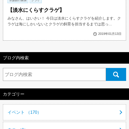
水族館の裏側
クラゲ
【淡水にくらすクラゲ】
みなさん、はいさい！ 今日は淡水にくらすクラゲを紹介します。ク
ラゲは海にしかいないとクラゲの飼育を担当するまでは思っ...
2019年01月13日
ブログ内検索
カテゴリー
イベント （170）