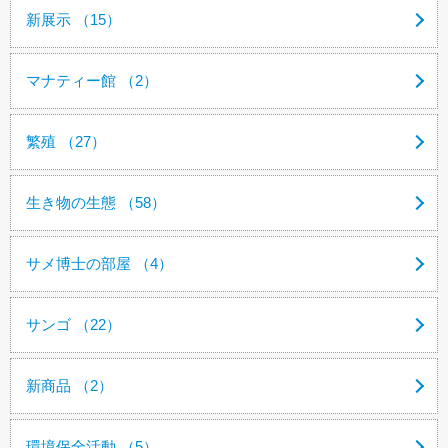
新展示 （15）
マナティー館 （2）
繁殖 （27）
生き物の生態 （58）
サメ博士の部屋 （4）
サンゴ （22）
新商品 （2）
環境保全活動 （5）