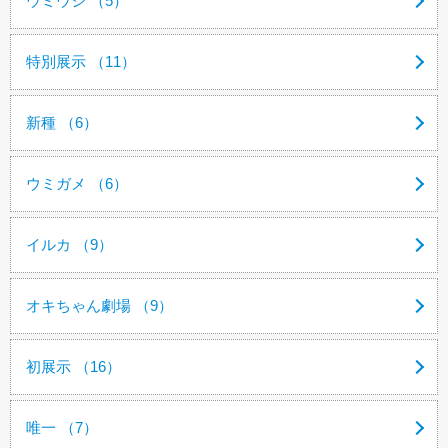
ウミウシ （5）
特別展示 （11）
新種 （6）
ウミガメ （6）
イルカ （9）
オキちゃん劇場 （9）
初展示 （16）
唯一 （7）