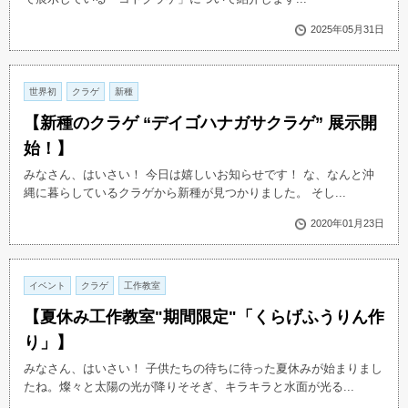
2025年05月31日
世界初
クラゲ
新種
【新種のクラゲ “デイゴハナガサクラゲ” 展示開
始！】
みなさん、はいさい！ 今日は嬉しいお知らせです！ な、なんと沖
縄に暮らしているクラゲから新種が見つかりました。 そし...
2020年01月23日
イベント
クラゲ
工作教室
【夏休み工作教室"期間限定"「くらげふうりん作
り」】
みなさん、はいさい！ 子供たちの待ちに待った夏休みが始まりまし
たね。燦々と太陽の光が降りそそぎ、キラキラと水面が光る...