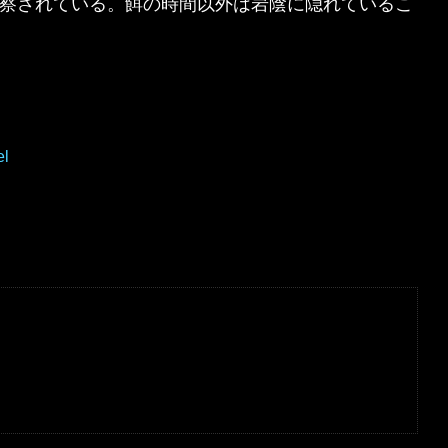
察されている。餌の時間以外は岩陰に隠れているこ
el