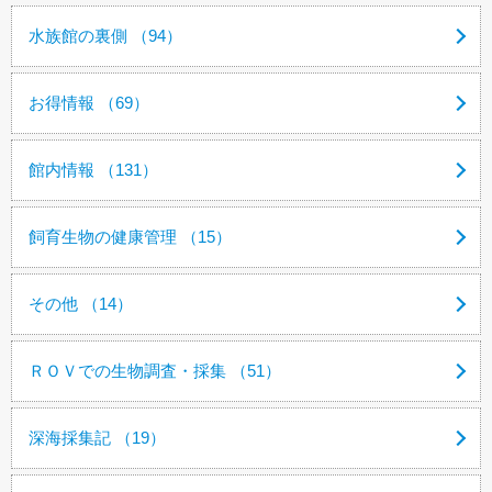
水族館の裏側 （94）
お得情報 （69）
館内情報 （131）
飼育生物の健康管理 （15）
その他 （14）
ＲＯＶでの生物調査・採集 （51）
深海採集記 （19）