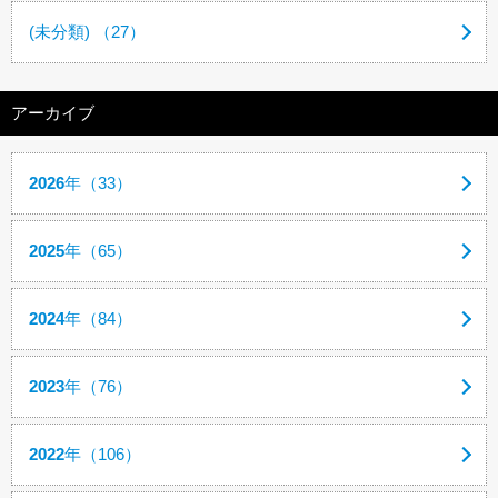
(未分類) （27）
アーカイブ
2026
年（33）
2025
年（65）
2024
年（84）
2023
年（76）
2022
年（106）