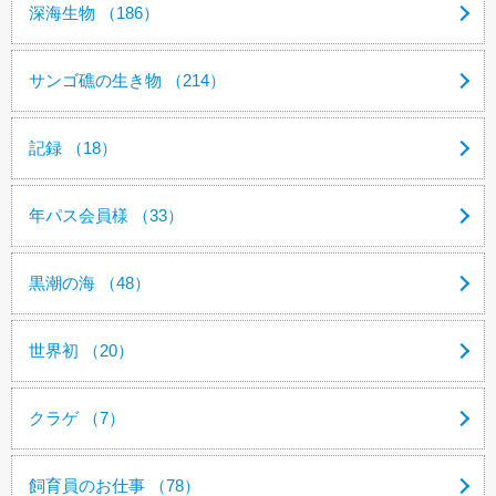
深海生物 （186）
サンゴ礁の生き物 （214）
記録 （18）
年パス会員様 （33）
黒潮の海 （48）
世界初 （20）
クラゲ （7）
飼育員のお仕事 （78）