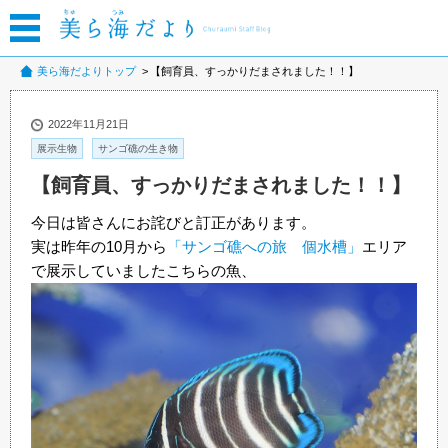
美ら海だよりトップ
【飼育員、すっかりだまされました！！】
2022年11月21日
展示生物
サンゴ礁の生き物
【飼育員、すっかりだまされました！！】
今日は皆さんにお詫びと訂正があります。
実は昨年の10月から
「サンゴ礁への旅 個水槽」
エリア
で展示していましたこちらの魚、