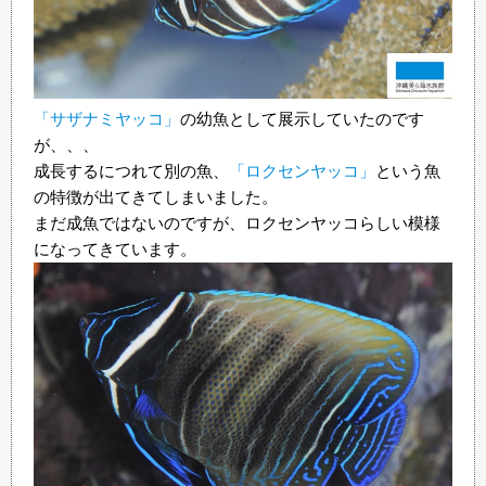
「サザナミヤッコ」
の幼魚として展示していたのです
が、、、
成長するにつれて別の魚、
「ロクセンヤッコ」
という魚
の特徴が出てきてしまいました。
まだ成魚ではないのですが、ロクセンヤッコらしい模様
になってきています。