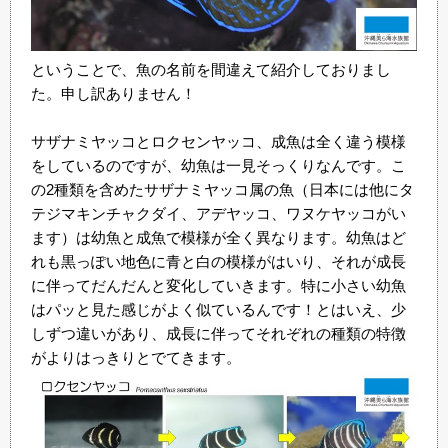
ということで、魚の名前を間違えて紹介しておりまし
た。申し訳ありません！
サザナミヤッコとロクセンヤッコ、成魚は全く違う模様
をしているのですが、幼魚は一見そっくりなんです。こ
の2種類を含めたサザナミヤッコ属の魚（日本には他にタ
テジマキンチャクダイ、アデヤッコ、ワヌケヤッコがい
ます）は幼魚と成魚で模様が全く異なります。幼魚はど
れも黒っぽい地色に青と白の模様がはいり、それが成長
に伴ってだんだんと変化していきます。特に小さい幼魚
はパッと見た感じがよく似ているんです！とはいえ、少
しずつ違いがあり、成長に伴ってそれぞれの種類の特徴
がよりはっきりとでてきます。