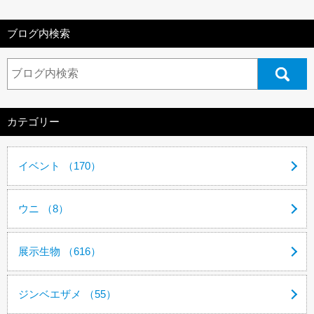
ブログ内検索
カテゴリー
イベント （170）
ウニ （8）
展示生物 （616）
ジンベエザメ （55）