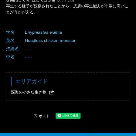
再生する様子が観察されたことから、皮膚の再生能力が非常に高いこ
とがうかがえる。
学名
Enypniastes
eximia
英名
Headless chicken monster
沖縄名
- - -
中名
- - -
エリアガイド
深海の小さな生き物