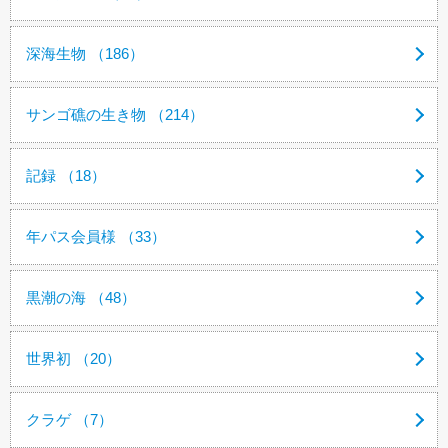
深海生物 （186）
サンゴ礁の生き物 （214）
記録 （18）
年パス会員様 （33）
黒潮の海 （48）
世界初 （20）
クラゲ （7）