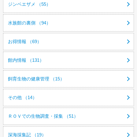
ジンベエザメ （55）
水族館の裏側 （94）
お得情報 （69）
館内情報 （131）
飼育生物の健康管理 （15）
その他 （14）
ＲＯＶでの生物調査・採集 （51）
深海採集記 （19）