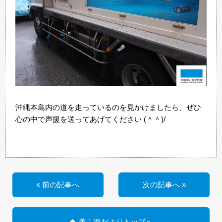
沖縄本島内の道を走っているのを見かけましたら、ぜひ
心の中で声援を送ってあげてください (＾＾)/
« 前の記事へ
次の記事へ »
美ら海だよりトップへ