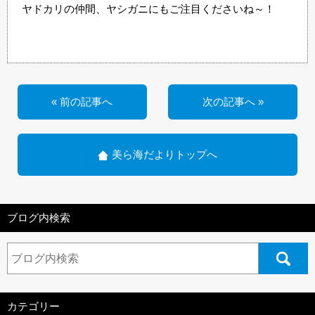
ヤドカリの仲間、ヤシガニにもご注目くださいね～！
« 前の記事へ
次の記事へ »
美ら海だよりトップへ
ブログ内検索
カテゴリー