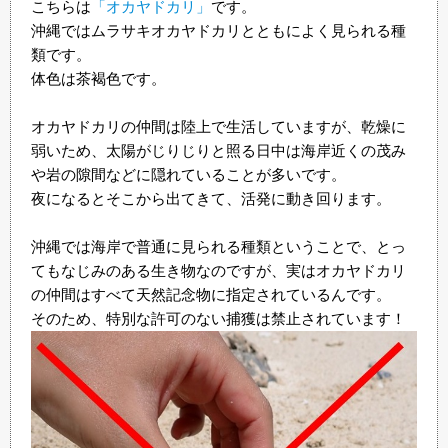
こちらは
「オカヤドカリ」
です。
沖縄ではムラサキオカヤドカリとともによく見られる種
類です。
体色は茶褐色です。
オカヤドカリの仲間は陸上で生活していますが、乾燥に
弱いため、太陽がじりじりと照る日中は海岸近くの茂み
や岩の隙間などに隠れていることが多いです。
夜になるとそこから出てきて、活発に動き回ります。
沖縄では海岸で普通に見られる種類ということで、とっ
てもなじみのある生き物なのですが、実はオカヤドカリ
の仲間はすべて天然記念物に指定されているんです。
そのため、特別な許可のない捕獲は禁止されています！