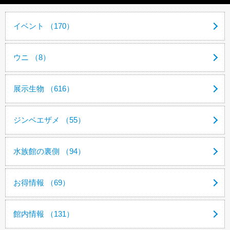
イベント （170）
ウニ （8）
展示生物 （616）
ジンベエザメ （55）
水族館の裏側 （94）
お得情報 （69）
館内情報 （131）