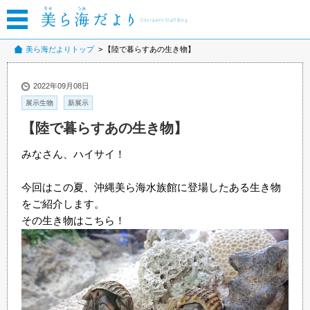
美ら海だよりトップ
【陸で暮らすあの生き物】
2022年09月08日
展示生物
新展示
【陸で暮らすあの生き物】
みなさん、ハイサイ！
今回はこの夏、沖縄美ら海水族館に登場したある生き物
をご紹介します。
その生き物はこちら！