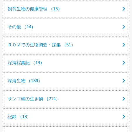
飼育生物の健康管理 （15）
その他 （14）
ＲＯＶでの生物調査・採集 （51）
深海採集記 （19）
深海生物 （186）
サンゴ礁の生き物 （214）
記録 （18）