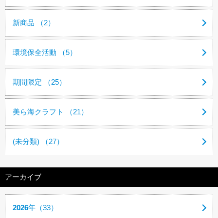
新商品 （2）
環境保全活動 （5）
期間限定 （25）
美ら海クラフト （21）
(未分類) （27）
アーカイブ
2026
年（33）