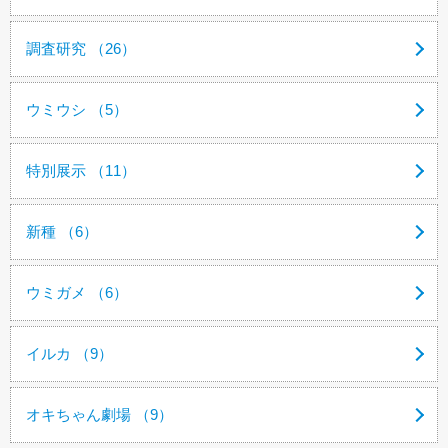
調査研究 （26）
ウミウシ （5）
特別展示 （11）
新種 （6）
ウミガメ （6）
イルカ （9）
オキちゃん劇場 （9）