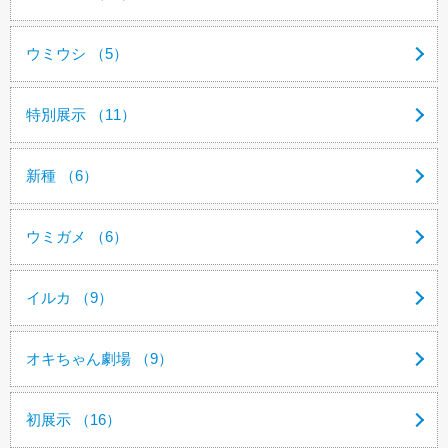
ウミウシ （5）
特別展示 （11）
新種 （6）
ウミガメ （6）
イルカ （9）
オキちゃん劇場 （9）
初展示 （16）