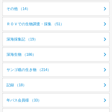
その他 （14）
ＲＯＶでの生物調査・採集 （51）
深海採集記 （19）
深海生物 （186）
サンゴ礁の生き物 （214）
記録 （18）
年パス会員様 （33）