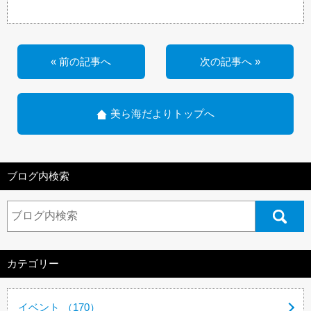
« 前の記事へ
次の記事へ »
美ら海だよりトップへ
ブログ内検索
カテゴリー
イベント （170）