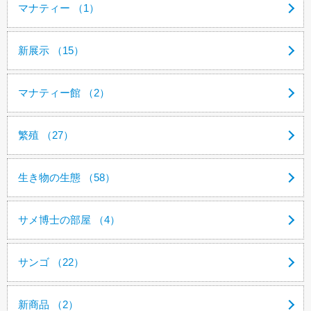
マナティー （1）
新展示 （15）
マナティー館 （2）
繁殖 （27）
生き物の生態 （58）
サメ博士の部屋 （4）
サンゴ （22）
新商品 （2）