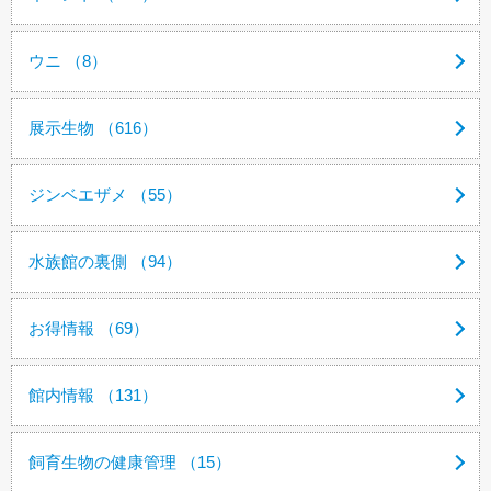
ウニ （8）
展示生物 （616）
ジンベエザメ （55）
水族館の裏側 （94）
お得情報 （69）
館内情報 （131）
飼育生物の健康管理 （15）