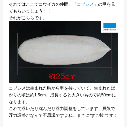
それではここでコウイカの仲間、
「コブシメ」
の甲を見
てもらいましょう！！
それがこちらです。
コブシメは生まれた時から甲を持っていて、生まれたば
かりの頃は約1.5cm、成長すると大きいもので約50cmに
なります。
これで浮いたり沈んだり浮力調整をしています。貝殻で
浮力調整だなんて不思議ですよね、まさに“すご技”です！