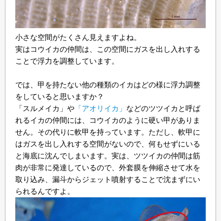
小さな空間がたくさん見えますよね。
実はコウイカの仲間は、この空間にガスを出し入れする
ことで浮力を調整しています。
では、甲を持たない他の種類のイカはどの様に浮力調整
をしていると思いますか？
「スルメイカ」や
「アオリイカ」
などのツツイカと呼ば
れるイカの仲間には、コウイカのように硬い甲がありま
せん。その代りに軟甲を持っています。ただし、軟甲に
はガスを出し入れする空間がないので、何もせずにいる
と海底に沈んでしまいます。実は、ツツイカの仲間は筋
肉が非常に発達しているので、外套膜を伸縮させて水を
取り込み、漏斗からジェット噴射することで沈まずにい
られるんですよ。