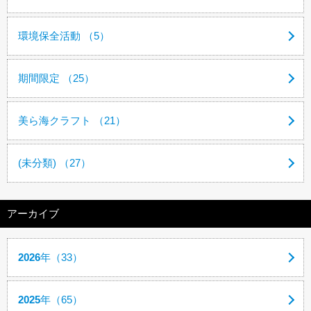
環境保全活動 （5）
期間限定 （25）
美ら海クラフト （21）
(未分類) （27）
アーカイブ
2026
年（33）
2025
年（65）