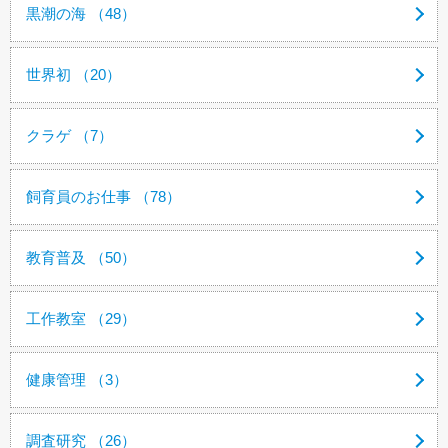
黒潮の海 （48）
世界初 （20）
クラゲ （7）
飼育員のお仕事 （78）
教育普及 （50）
工作教室 （29）
健康管理 （3）
調査研究 （26）