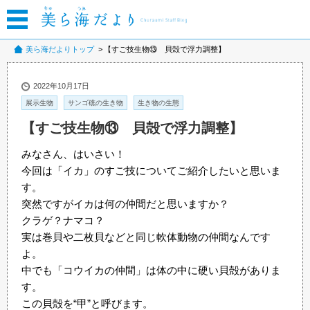
美ら海だよりトップ
【すご技生物⑬ 貝殻で浮力調整】
2022年10月17日
展示生物
サンゴ礁の生き物
生き物の生態
【すご技生物⑬ 貝殻で浮力調整】
みなさん、はいさい！
今回は「イカ」のすご技についてご紹介したいと思いま
す。
突然ですがイカは何の仲間だと思いますか？
クラゲ？ナマコ？
実は巻貝や二枚貝などと同じ軟体動物の仲間なんです
よ。
中でも「コウイカの仲間」は体の中に硬い貝殻がありま
す。
この貝殻を“甲”と呼びます。