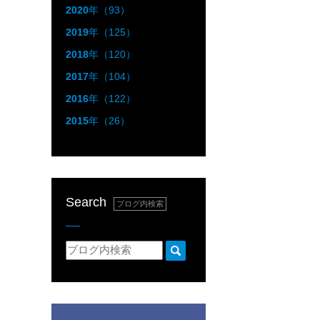
2020
年（93）
2019
年（125）
2018
年（120）
2017
年（104）
2016
年（122）
2015
年（26）
Search
ブログ内検索