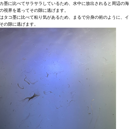
カ墨に比べてサラサラしているため、水中に放出されると周辺の海
の視界を遮ってその隙に逃げます。
はタコ墨に比べて粘り気があるため、まるで分身の術のように、イ
その隙に逃げます。