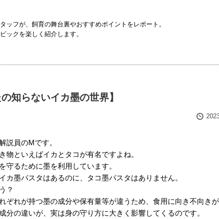
タッフが、飼育の舞台裏やおすすめポイントをレポート。
ピックを楽しく紹介します。
たの知らないイカ墨の世界】
202
解説員のMです。
き物といえばイカとタコが有名ですよね。
を守るために墨を利用しています。
イカ墨パスタはあるのに、タコ墨パスタはありません。
う？
れぞれが持つ墨の成分や保有量等が違うため、食用に向き不向きが
成分の違いが、実は身の守り方に大きく影響してくるのです。