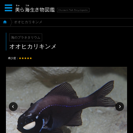
オオヒカリキンメ
海のプラネタリウム
オオヒカリキンメ
稀少度：
★★★★★