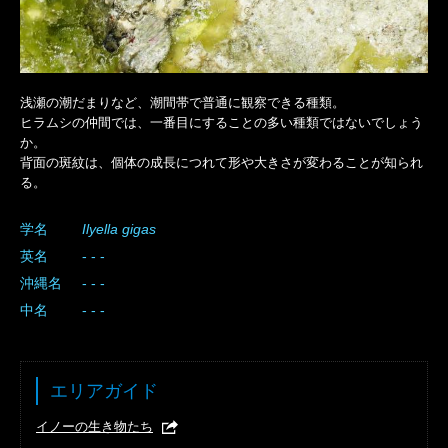
浅瀬の潮だまりなど、潮間帯で普通に観察できる種類。
ヒラムシの仲間では、一番目にすることの多い種類ではないでしょう
か。
背面の斑紋は、個体の成長につれて形や大きさが変わることが知られ
る。
学名
Ilyella
gigas
英名
- - -
沖縄名
- - -
中名
- - -
エリアガイド
イノーの生き物たち