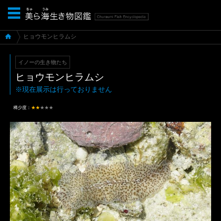
ヒョウモンヒラムシ
イノーの生き物たち
ヒョウモンヒラムシ
※現在展示は行っておりません
稀少度：
★★
★★★