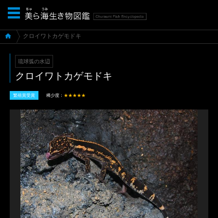
クロイワトカゲモドキ
琉球弧の水辺
クロイワトカゲモドキ
繁殖賞受賞
稀少度：
★★★★★