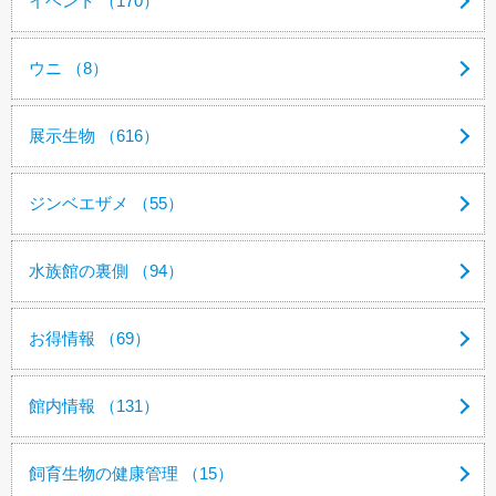
イベント （170）
ウニ （8）
展示生物 （616）
ジンベエザメ （55）
水族館の裏側 （94）
お得情報 （69）
館内情報 （131）
飼育生物の健康管理 （15）