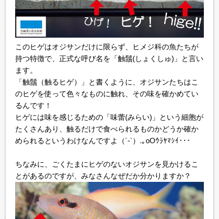
このヒゲはオジサンだけに限らず、ヒメジ科の魚たちが
持つ特徴で、正式な呼び名を「触鬚(しょくしゅ)」と言い
ます。
「触鬚（触るヒゲ）」と書くように、オジサンたちはこ
のヒゲを使って色々なものに触れ、その味を確かめてい
るんです！
ヒゲには味を感じるための「味蕾(みらい)」という細胞が
たくさんあり、触るだけで食べられるものかどうか確か
められるというわけなんですよ（´-`）.｡oOｳﾗﾔﾏｼｲ･･･
ちなみに、ごくたまにヒゲのないオジサンを見かけるこ
とがあるのですが、みなさんなぜだか分かりますか？