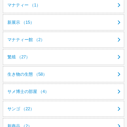
マナティー （1）
新展示 （15）
マナティー館 （2）
繁殖 （27）
生き物の生態 （58）
サメ博士の部屋 （4）
サンゴ （22）
新商品 （2）