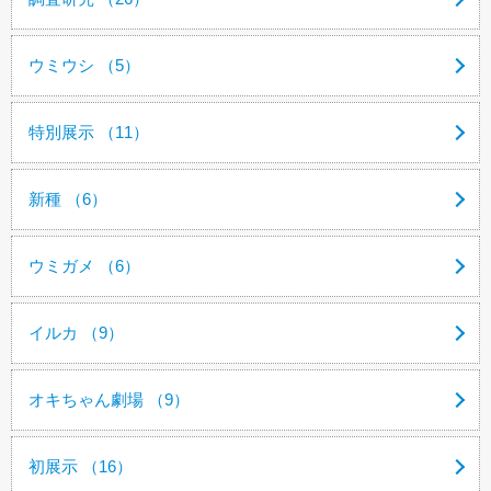
ウミウシ （5）
特別展示 （11）
新種 （6）
ウミガメ （6）
イルカ （9）
オキちゃん劇場 （9）
初展示 （16）