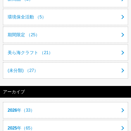
環境保全活動 （5）
期間限定 （25）
美ら海クラフト （21）
(未分類) （27）
アーカイブ
2026
年（33）
2025
年（65）