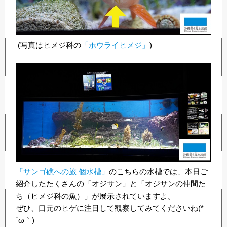
(写真はヒメジ科の
「ホウライヒメジ」
)
「サンゴ礁への旅 個水槽」
のこちらの水槽では、本日ご
紹介したたくさんの「オジサン」と「オジサンの仲間た
ち（ヒメジ科の魚）」が展示されていますよ。
ぜひ、口元のヒゲに注目して観察してみてくださいね(*
´ω｀)