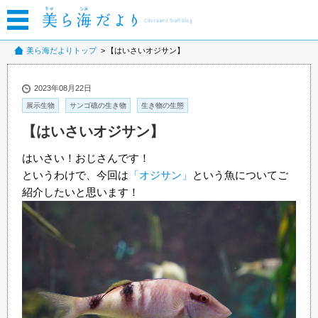
美ら海だよりトップ
【はいさいオジサン】
2023年08月22日
展示生物
サンゴ礁の生き物
生き物の生態
【はいさいオジサン】
はいさい！おじさんです！
というわけで、今回は
「オジサン」
という魚についてご
紹介したいと思います！