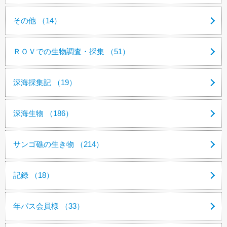
その他 （14）
ＲＯＶでの生物調査・採集 （51）
深海採集記 （19）
深海生物 （186）
サンゴ礁の生き物 （214）
記録 （18）
年パス会員様 （33）