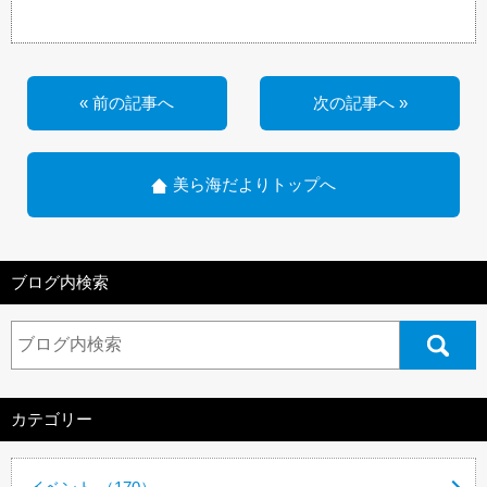
« 前の記事へ
次の記事へ »
美ら海だよりトップへ
ブログ内検索
カテゴリー