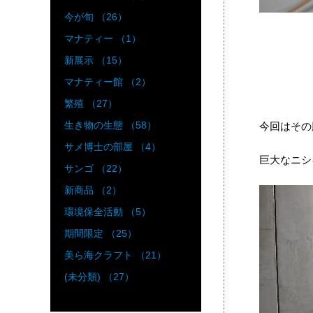
今が旬 （26）
マナティー （1）
新展示 （15）
マナティー館 （2）
繁殖 （27）
生き物の生態 （58）
今回はその
サメ博士の部屋 （4）
巨大なニシ
サンゴ （22）
新商品 （2）
環境保全活動 （5）
期間限定 （25）
美ら海クラフト （21）
(未分類) （27）