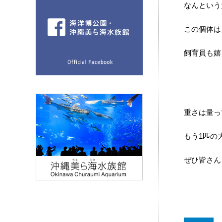
なんという
この個体は
飼育員も嬉
重さは量っ
もう1匹の
ぜひ皆さん