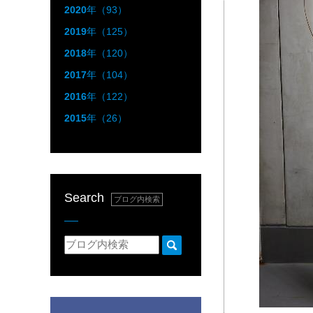
2020
年（93）
2019
年（125）
2018
年（120）
2017
年（104）
2016
年（122）
2015
年（26）
Search
ブログ内検索