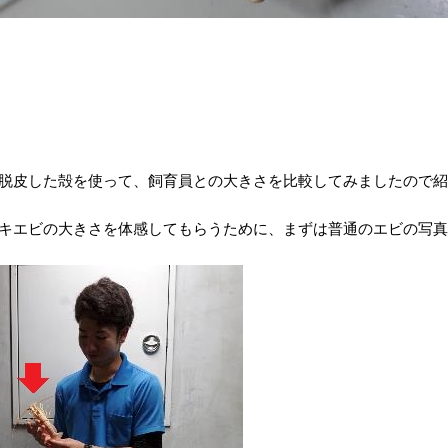
脱皮した殻を使って、飼育員との大きさを比較してみましたので紹
キエビの大きさを体感してもらうために、まずは普通のエビの写真