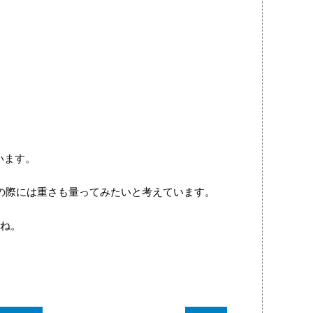
います。
の際には重さも量ってみたいと考えています。
ね。