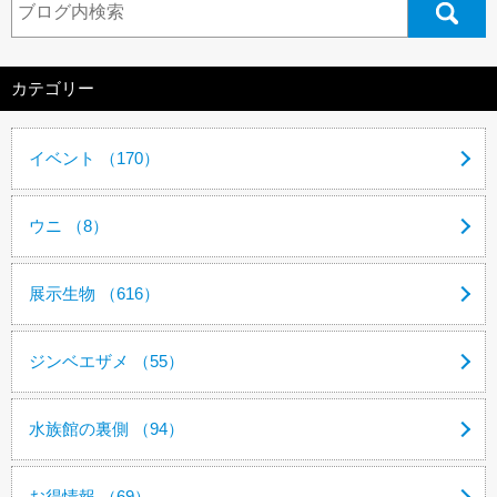
カテゴリー
イベント （170）
ウニ （8）
展示生物 （616）
ジンベエザメ （55）
水族館の裏側 （94）
お得情報 （69）