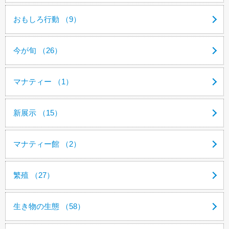
おもしろ行動 （9）
今が旬 （26）
マナティー （1）
新展示 （15）
マナティー館 （2）
繁殖 （27）
生き物の生態 （58）