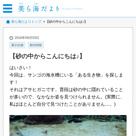
美ら海だよりトップ
【砂の中からこんにちは♪】
2016年09月03日
展示生物
館内情報
【砂の中からこんにちは♪】
はいさい！
今回は、サンゴの海水槽にいる「ある生き物」を探しま
す！
それはアサヒガニです。普段は砂の中に隠れていること
が多いので、なかなか姿を見つけられません。(実際に、
私はほとんど自分で見つけたことがありません…。)