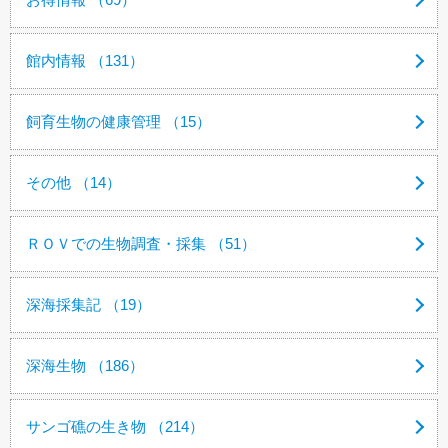
館内情報 （131）
飼育生物の健康管理 （15）
その他 （14）
ＲＯＶでの生物調査・採集 （51）
深海採集記 （19）
深海生物 （186）
サンゴ礁の生き物 （214）