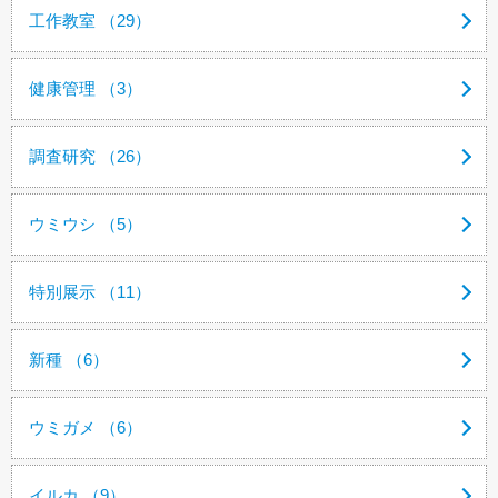
工作教室 （29）
健康管理 （3）
調査研究 （26）
ウミウシ （5）
特別展示 （11）
新種 （6）
ウミガメ （6）
イルカ （9）