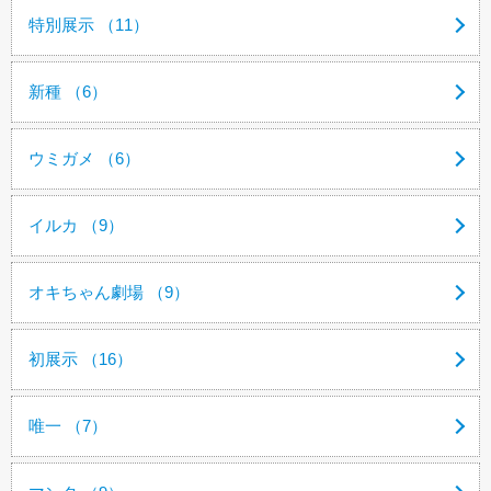
特別展示 （11）
新種 （6）
ウミガメ （6）
イルカ （9）
オキちゃん劇場 （9）
初展示 （16）
唯一 （7）