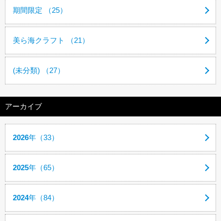
期間限定 （25）
美ら海クラフト （21）
(未分類) （27）
アーカイブ
2026
年（33）
2025
年（65）
2024
年（84）