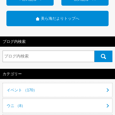
美ら海だよりトップへ
ブログ内検索
カテゴリー
イベント （170）
ウニ （8）