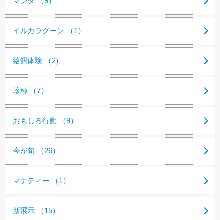
マンタ （9）
イルカラグーン （1）
給餌体験 （2）
珍種 （7）
おもしろ行動 （9）
今が旬 （26）
マナティー （1）
新展示 （15）