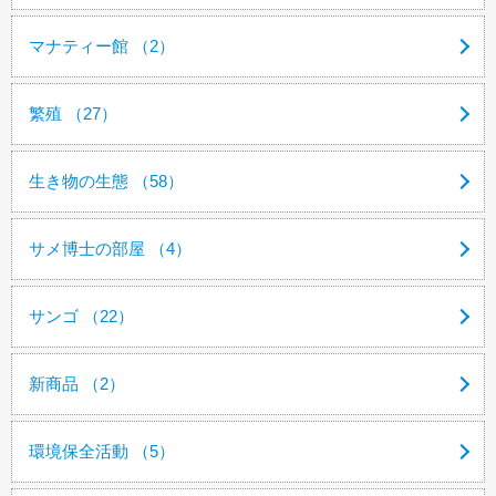
マナティー館 （2）
繁殖 （27）
生き物の生態 （58）
サメ博士の部屋 （4）
サンゴ （22）
新商品 （2）
環境保全活動 （5）