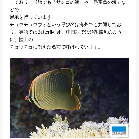
しており、当館でも「サンゴの海」や「熱帯魚の海」な
どで
展示を行っています。
チョウチョウウオという呼び名は海外でも共通してお
り、英語ではButterflyfish、中国語では領胡蝶魚のよう
に、陸上の
チョウチョに例えた名前で呼ばれています。