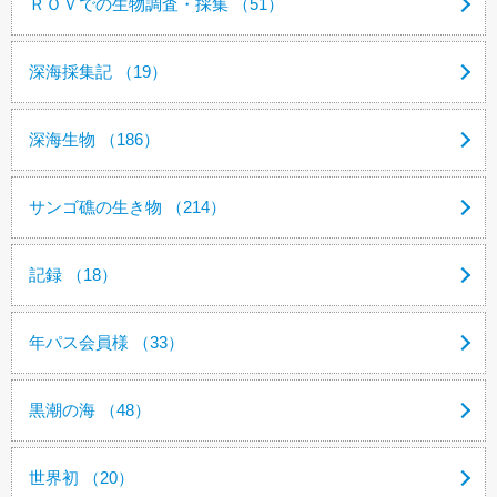
ＲＯＶでの生物調査・採集 （51）
深海採集記 （19）
深海生物 （186）
サンゴ礁の生き物 （214）
記録 （18）
年パス会員様 （33）
黒潮の海 （48）
世界初 （20）