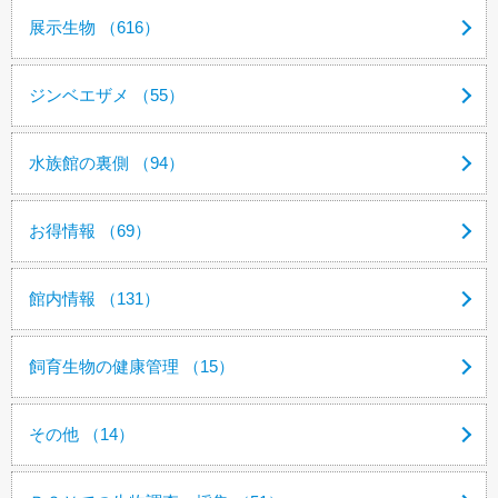
展示生物 （616）
ジンベエザメ （55）
水族館の裏側 （94）
お得情報 （69）
館内情報 （131）
飼育生物の健康管理 （15）
その他 （14）