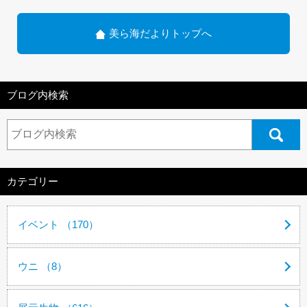
美ら海だよりトップへ
ブログ内検索
カテゴリー
イベント （170）
ウニ （8）