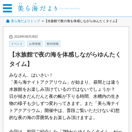
美ら海だよりトップ
【水族館で夜の海を体感しながらゆんたくタイム】
2018年08月28日
イベント
お得情報
館内情報
【水族館で夜の海を体感しながらゆんたく
タイム】
みなさん、はいさい！
「美ら海ナイトアクアリウム」が始まり、昼間とは違う
水族館をお楽しみ頂けているのではないでしょうか？
日が傾きだんだんと夜の帳が下りる時間、水槽内の生き
物の様子も少しずつ変わってきます。また「美ら海ナイ
トアクアリウム」開催中は、普段ご覧いただけない幻想
的な夜の海の雰囲気をお楽しみ頂けますよ。
今回は、前回ご紹介した「7時からゆんたくタイム」が一