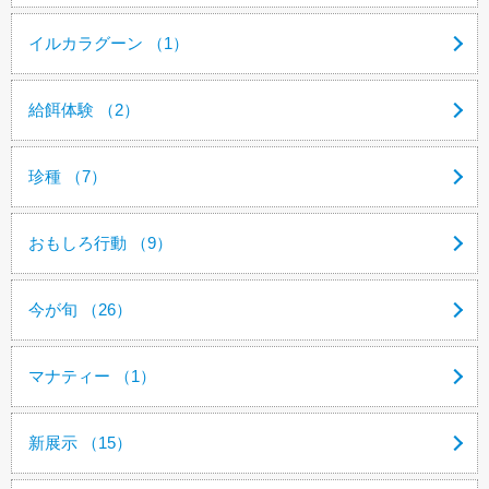
イルカラグーン （1）
給餌体験 （2）
珍種 （7）
おもしろ行動 （9）
今が旬 （26）
マナティー （1）
新展示 （15）