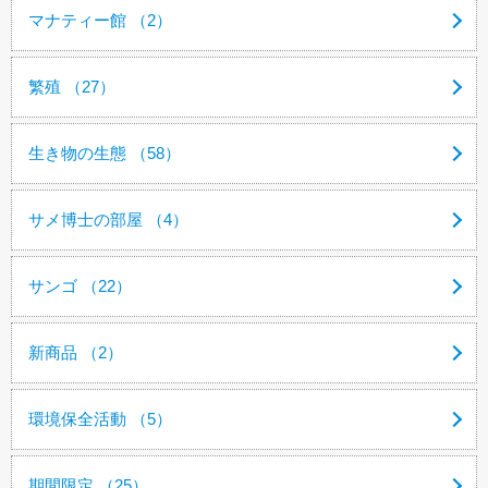
マナティー館 （2）
繁殖 （27）
生き物の生態 （58）
サメ博士の部屋 （4）
サンゴ （22）
新商品 （2）
環境保全活動 （5）
期間限定 （25）