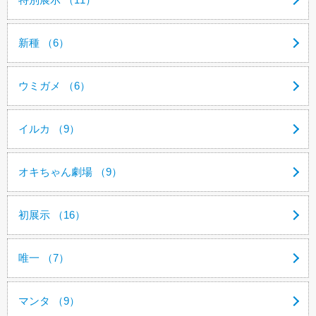
新種 （6）
ウミガメ （6）
イルカ （9）
オキちゃん劇場 （9）
初展示 （16）
唯一 （7）
マンタ （9）