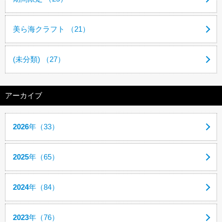
美ら海クラフト （21）
(未分類) （27）
アーカイブ
2026
年（33）
2025
年（65）
2024
年（84）
2023
年（76）