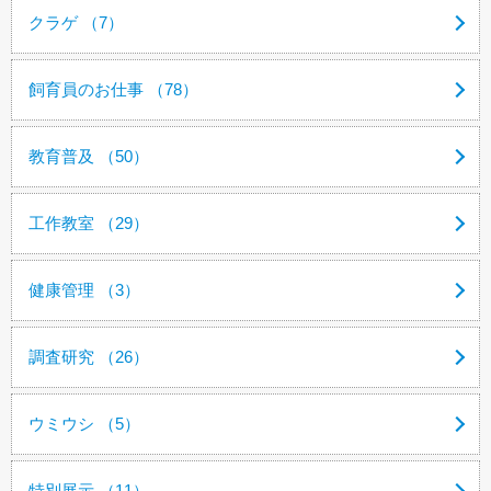
クラゲ （7）
飼育員のお仕事 （78）
教育普及 （50）
工作教室 （29）
健康管理 （3）
調査研究 （26）
ウミウシ （5）
特別展示 （11）