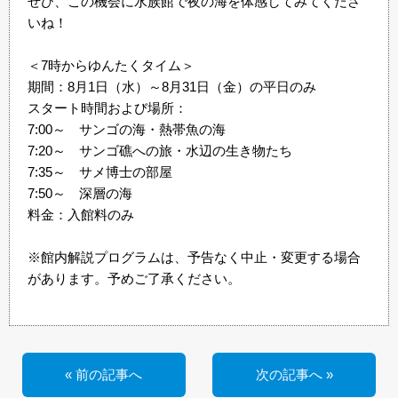
ぜひ、この機会に水族館で夜の海を体感してみてくださ
いね！
＜7時からゆんたくタイム＞
期間：8月1日（水）～8月31日（金）の平日のみ
スタート時間および場所：
7:00～ サンゴの海・熱帯魚の海
7:20～ サンゴ礁への旅・水辺の生き物たち
7:35～ サメ博士の部屋
7:50～ 深層の海
料金：入館料のみ
※館内解説プログラムは、予告なく中止・変更する場合
があります。予めご了承ください。
« 前の記事へ
次の記事へ »