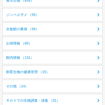
展示生物 （616）
ジンベエザメ （55）
水族館の裏側 （94）
お得情報 （69）
館内情報 （131）
飼育生物の健康管理 （15）
その他 （14）
ＲＯＶでの生物調査・採集 （51）