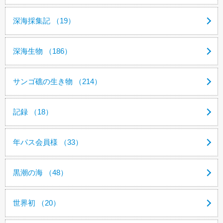
深海採集記 （19）
深海生物 （186）
サンゴ礁の生き物 （214）
記録 （18）
年パス会員様 （33）
黒潮の海 （48）
世界初 （20）