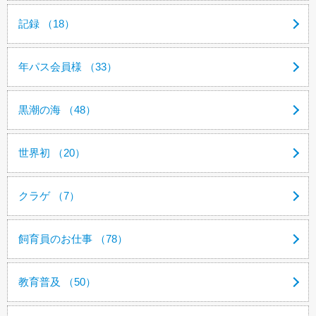
記録 （18）
年パス会員様 （33）
黒潮の海 （48）
世界初 （20）
クラゲ （7）
飼育員のお仕事 （78）
教育普及 （50）