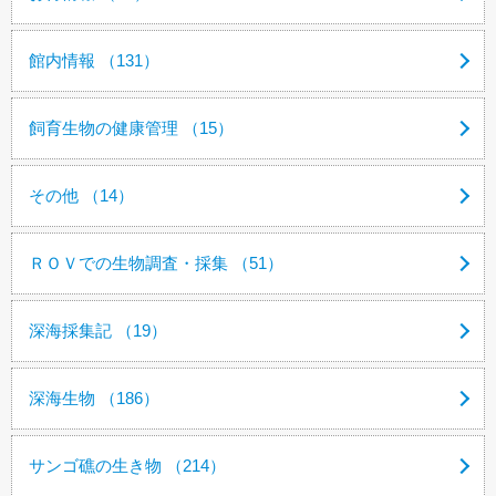
館内情報 （131）
飼育生物の健康管理 （15）
その他 （14）
ＲＯＶでの生物調査・採集 （51）
深海採集記 （19）
深海生物 （186）
サンゴ礁の生き物 （214）