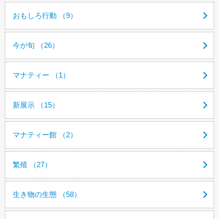
おもしろ行動 （9）
今が旬 （26）
マナティー （1）
新展示 （15）
マナティー館 （2）
繁殖 （27）
生き物の生態 （58）