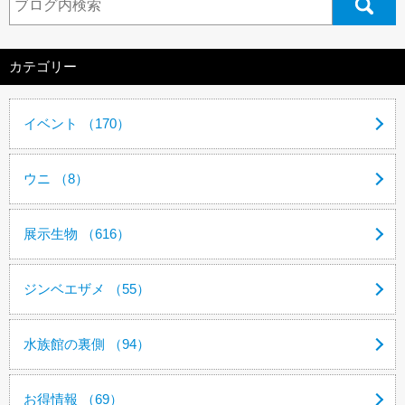
カテゴリー
イベント （170）
ウニ （8）
展示生物 （616）
ジンベエザメ （55）
水族館の裏側 （94）
お得情報 （69）