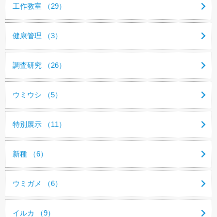
工作教室 （29）
健康管理 （3）
調査研究 （26）
ウミウシ （5）
特別展示 （11）
新種 （6）
ウミガメ （6）
イルカ （9）