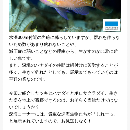
水深300m付近の岩礁に暮らしていますが、群れを作らな
いため数があまり釣れないことや、
減圧症に弱いことなどの理由から、生かすのが非常に難
しい魚です。
また、深場のハナダイの仲間は餌付けに苦労することが
多く、生きて釣れたとしても、展示までもっていくのは
至難の業なのです。
今回ご紹介したツキヒハナダイとボロサクラダイ、生き
た姿を地上で観察できるのは、おそらく当館だけではな
いでしょうか？
深海コーナーには、貴重な深海生物たちが「しれーっ」
と展示されていますので、お見逃しなく！