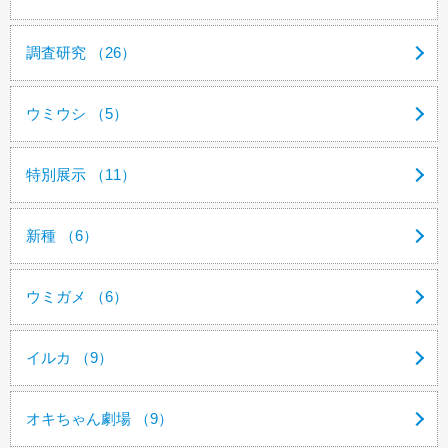
調査研究 （26）
ウミウシ （5）
特別展示 （11）
新種 （6）
ウミガメ （6）
イルカ （9）
オキちゃん劇場 （9）