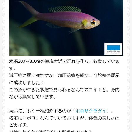
水深200～300mの海底付近で群れを作り、行動していま
す。
減圧症に弱い種ですが、加圧治療を経て、当館初の展示
に成功しました！
この魚が生きた状態で見られるなんてスゴイ！と、身内
ながら興奮しています。
続いて、もう一種紹介するのが「
ボロサクラダイ
」。
名前に「ボロ」なんてついていますが、体色の美しさは
ピカイチ。
糸状に長く伸びた背ビレも印象的ですね！