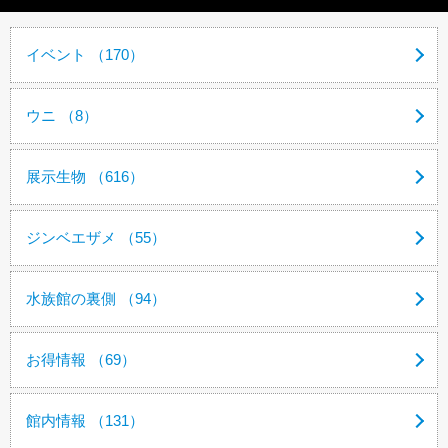
イベント （170）
ウニ （8）
展示生物 （616）
ジンベエザメ （55）
水族館の裏側 （94）
お得情報 （69）
館内情報 （131）