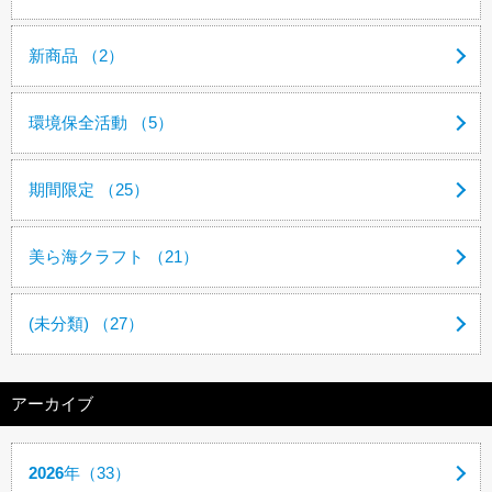
新商品 （2）
環境保全活動 （5）
期間限定 （25）
美ら海クラフト （21）
(未分類) （27）
アーカイブ
2026
年（33）