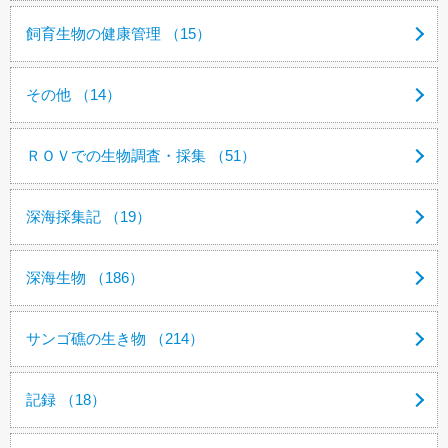
飼育生物の健康管理 （15）
その他 （14）
ＲＯＶでの生物調査・採集 （51）
深海採集記 （19）
深海生物 （186）
サンゴ礁の生き物 （214）
記録 （18）