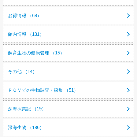
お得情報 （69）
館内情報 （131）
飼育生物の健康管理 （15）
その他 （14）
ＲＯＶでの生物調査・採集 （51）
深海採集記 （19）
深海生物 （186）