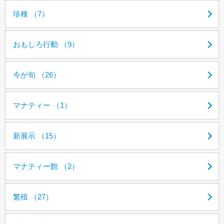
珍種 （7）
おもしろ行動 （9）
今が旬 （26）
マナティー （1）
新展示 （15）
マナティー館 （2）
繁殖 （27）