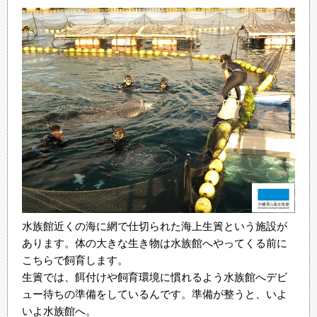
水族館近くの海に網で仕切られた海上生簀という施設が
あります。体の大きな生き物は水族館へやってくる前に
こちらで飼育します。
生簀では、餌付けや飼育環境に慣れるよう水族館へデビ
ュー待ちの準備をしているんです。準備が整うと、いよ
いよ水族館へ。