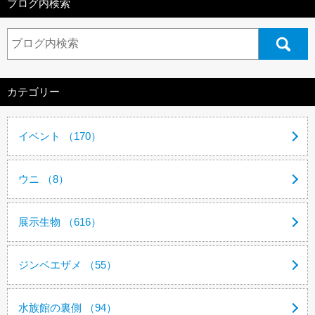
ブログ内検索
カテゴリー
イベント （170）
ウニ （8）
展示生物 （616）
ジンベエザメ （55）
水族館の裏側 （94）