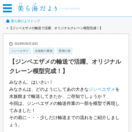
美ら海だよりトップ
【ジンベエザメの輸送で活躍、オリジナルクレーン模型完成！】
2019年09月18日
ジンベエザメ
水族館の裏側
黒潮の海
【ジンベエザメの輸送で活躍、オリジナル
クレーン模型完成！】
みなさん、はいさい！
みなさんは、どのようにしてあの大きな
ジンベエザメ
を
水族館まで輸送してきたか、ご存知でしょうか？
今回は、ジンベエザメの輸送作業の一部を模型で再現し
てみました！
その前に・・・少しだけ輸送までの流れをご紹介しまし
ょう。