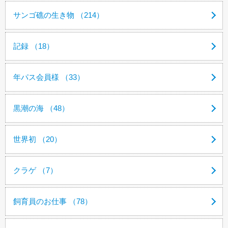
サンゴ礁の生き物 （214）
記録 （18）
年パス会員様 （33）
黒潮の海 （48）
世界初 （20）
クラゲ （7）
飼育員のお仕事 （78）