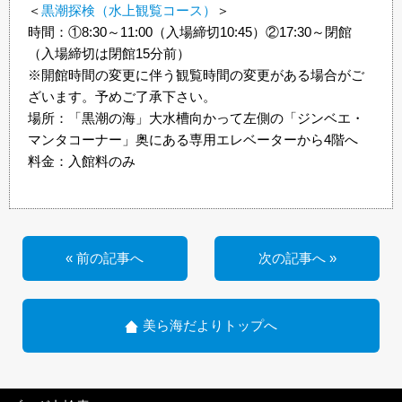
＜
黒潮探検（水上観覧コース）
＞
時間：①8:30～11:00（入場締切10:45）②17:30～閉館
（入場締切は閉館15分前）
※開館時間の変更に伴う観覧時間の変更がある場合がご
ざいます。予めご了承下さい。
場所：「黒潮の海」大水槽向かって左側の「ジンベエ・
マンタコーナー」奥にある専用エレベーターから4階へ
料金：入館料のみ
« 前の記事へ
次の記事へ »
美ら海だよりトップへ