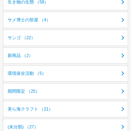
生き物の生態 （58）
サメ博士の部屋 （4）
サンゴ （22）
新商品 （2）
環境保全活動 （5）
期間限定 （25）
美ら海クラフト （21）
(未分類) （27）