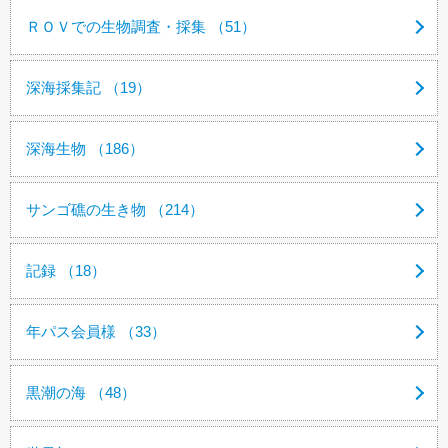
ＲＯＶでの生物調査・採集 （51）
深海採集記 （19）
深海生物 （186）
サンゴ礁の生き物 （214）
記録 （18）
年パス会員様 （33）
黒潮の海 （48）