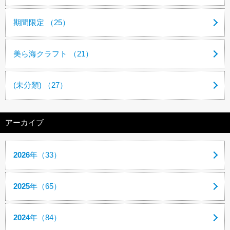
期間限定 （25）
美ら海クラフト （21）
(未分類) （27）
アーカイブ
2026
年（33）
2025
年（65）
2024
年（84）