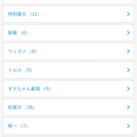
特別展示 （11）
新種 （6）
ウミガメ （6）
イルカ （9）
オキちゃん劇場 （9）
初展示 （16）
唯一 （7）