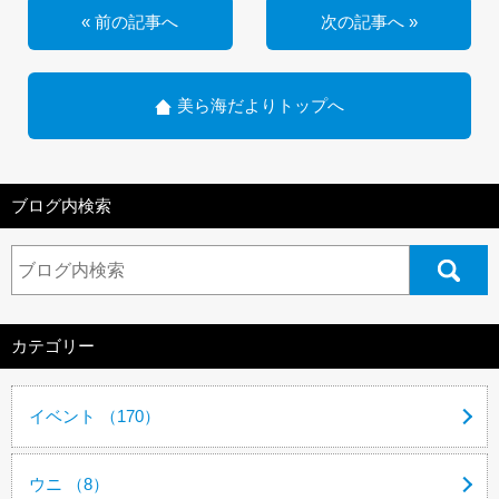
« 前の記事へ
次の記事へ »
美ら海だよりトップへ
ブログ内検索
カテゴリー
イベント （170）
ウニ （8）