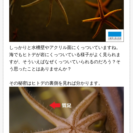
しっかりと水槽壁やアクリル面にくっついていますね。
海でもヒトデが岩にくっついている様子がよく見られま
すが、そういえばなぜくっついていられるのだろう？そ
う思ったことはありませんか？
その秘密はヒトデの裏側を見れば分かります。