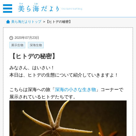
美ら海だよりトップ
【ヒトデの秘密】
2020年07月23日
展示生物
深海生物
【ヒトデの秘密】
みなさん、はいさい！
本日は、ヒトデの生態について紹介していきますよ！
こちらは深海への旅「
深海の小さな生き物
」コーナーで
展示されているヒトデたちです。