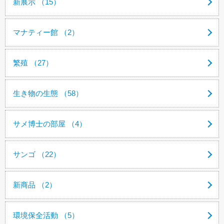
新展示 （15）
マナティー館 （2）
繁殖 （27）
生き物の生態 （58）
サメ博士の部屋 （4）
サンゴ （22）
新商品 （2）
環境保全活動 （5）