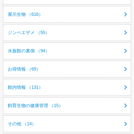
展示生物 （616）
ジンベエザメ （55）
水族館の裏側 （94）
お得情報 （69）
館内情報 （131）
飼育生物の健康管理 （15）
その他 （14）