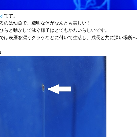
オ
です。
るのは幼魚で、透明な体がなんとも美しい！
ひらと動かして泳ぐ様子はとてもかわいらしいです。
では表層を漂うクラゲなどに付いて生活し、成長と共に深い場所へ
↓