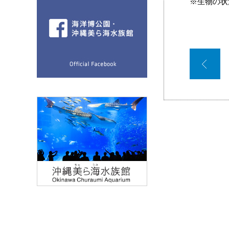
※生物の状