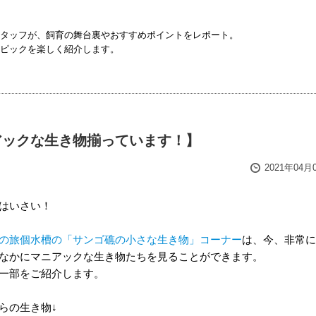
タッフが、飼育の舞台裏やおすすめポイントをレポート。
ピックを楽しく紹介します。
アックな生き物揃っています！】
2021年04月
はいさい！
の旅個水槽の「サンゴ礁の小さな生き物」コーナー
は、今、非常に
なかにマニアックな生き物たちを見ることができます。
一部をご紹介します。
らの生き物↓