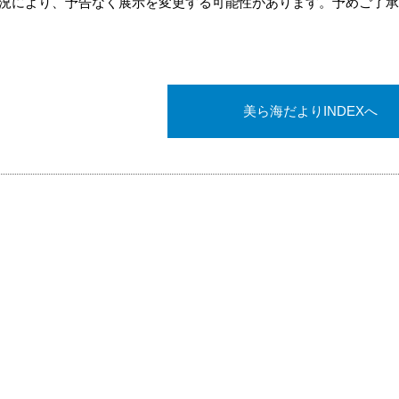
況により、予告なく展示を変更する可能性があります。予めご了承
美ら海だよりINDEXへ