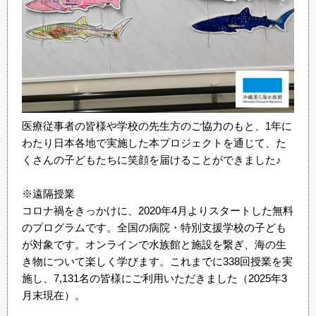
医療従事者の皆様や学校の先生方のご協力のもと、1年に
わたり日本各地で実施した本プロジェクトを通じて、た
くさんの子どもたちに笑顔を届けることができました♪
※遠隔授業
コロナ禍をきっかけに、2020年4月よりスタートした無料
のプログラムです。全国の病院・特別支援学校の子ども
が対象です。オンラインで水族館と施設を繋ぎ、海の生
き物について楽しく学びます。これまでに338回授業を実
施し、7,131名の皆様にご利用いただきました（2025年3
月末現在）。