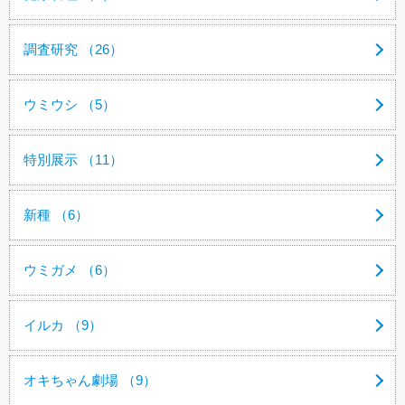
調査研究 （26）
ウミウシ （5）
特別展示 （11）
新種 （6）
ウミガメ （6）
イルカ （9）
オキちゃん劇場 （9）