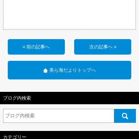
« 前の記事へ
次の記事へ »
美ら海だよりトップへ
ブログ内検索
カテゴリー