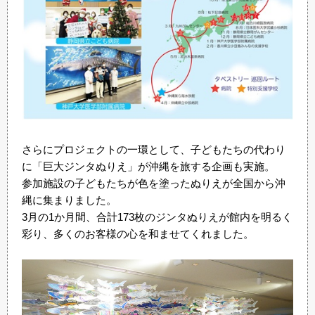
さらにプロジェクトの一環として、子どもたちの代わり
に「巨大ジンタぬりえ」が沖縄を旅する企画も実施。
参加施設の子どもたちが色を塗ったぬりえが全国から沖
縄に集まりました。
3月の1か月間、合計173枚のジンタぬりえが館内を明るく
彩り、多くのお客様の心を和ませてくれました。