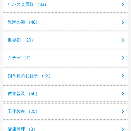
年パス会員様 （33）
黒潮の海 （48）
世界初 （20）
クラゲ （7）
飼育員のお仕事 （78）
教育普及 （50）
工作教室 （29）
健康管理 （3）