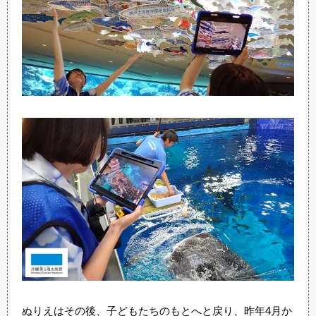
ぬりえはその後、子どもたちのもとへと戻り、昨年4月か