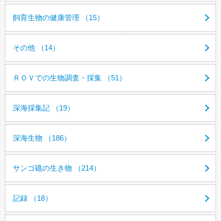
飼育生物の健康管理 （15）
その他 （14）
ＲＯＶでの生物調査・採集 （51）
深海採集記 （19）
深海生物 （186）
サンゴ礁の生き物 （214）
記録 （18）