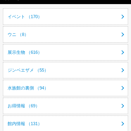
イベント （170）
ウニ （8）
展示生物 （616）
ジンベエザメ （55）
水族館の裏側 （94）
お得情報 （69）
館内情報 （131）