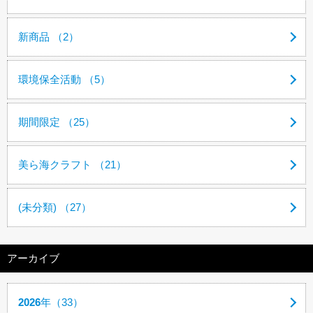
新商品 （2）
環境保全活動 （5）
期間限定 （25）
美ら海クラフト （21）
(未分類) （27）
アーカイブ
2026
年（33）