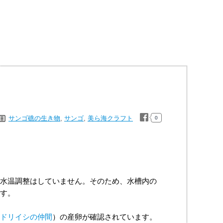
サンゴ礁の生き物
,
サンゴ
,
美ら海クラフト
0
水温調整はしていません。そのため、水槽内の
す。
ドリイシの仲間
）の産卵が確認されています。