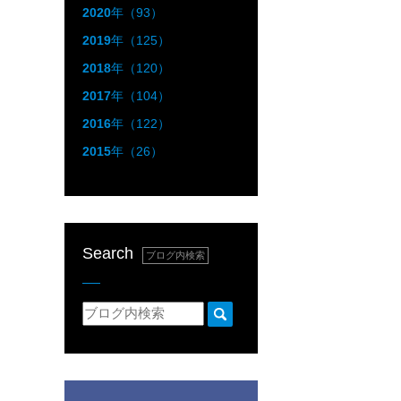
2020
年（93）
2019
年（125）
2018
年（120）
2017
年（104）
2016
年（122）
2015
年（26）
Search
ブログ内検索