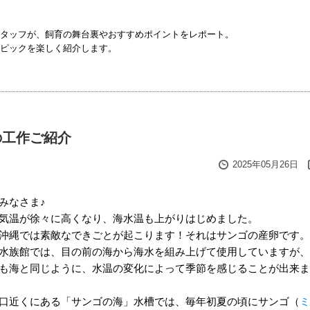
タッフが、飼育の舞台裏やおすすめポイントをレポート。
ピックを楽しく紹介します。
の工作ご紹介
2025年05月26日
みなさま♪
気温が徐々に高くなり、海水温も上がりはじめました。
沖縄では素敵なできごとが起こります！それはサンゴの産卵です。
水族館では、目の前の海から海水を組み上げて使用していますが、
も海と同じように、水温の変化によって季節を感じることが出来ま
口近くにある「サンゴの海」水槽では、毎年初夏の頃にサンゴ（
ミ