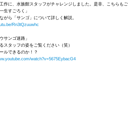
工作に、水族館スタッフがチャレンジしました。是非、こちらもご
一生すごろく」
ながら「サンゴ」について詳しく解説。
youtu.be/Rn3tQzuuwhc
ウサンゴ迷路」
るスタッフの姿をご覧ください（笑）
ールできるのか！？
www.youtube.com/watch?v=5675EybacG4