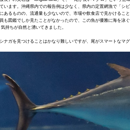
ています。沖縄県内での報告例は少なく、県内の定置網漁で「シビ
にあるものの、流通量も少ないので、市場や飲食店で見かけることも
員も図鑑でしか見たことがなかったので、この魚が優雅に海を泳ぐ
う気持ちが自然と湧いてきました。
シナガを見つけることはかなり難しいですが、尾がスマートなマグ