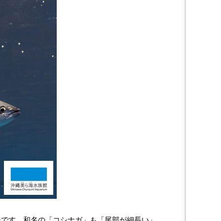
いう意味です。和名の「コシナガ」も「尾部が細長い」