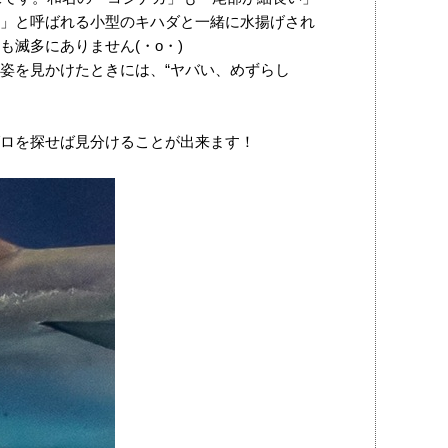
」と呼ばれる小型のキハダと一緒に水揚げされ
滅多にありません(・o・)
姿を見かけたときには、“ヤバい、めずらし
ロを探せば見分けることが出来ます！