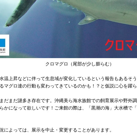
マグロ（尾部が少し膨らむ）
水温上昇などに伴って生息域が変化しているという報告もあるそう
るマグロ達の行動も変わってきているのかも！？と仮説に心を躍ら
まだまだ謎多き存在です。沖縄美ら海水族館での飼育展示や野外調
らかになって欲しいです！ご来館の際は、「黒潮の海」大水槽で「
況によっては、展示を中止・変更することがあります。