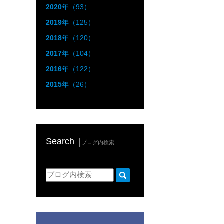
2020
年（93）
2019
年（125）
2018
年（120）
2017
年（104）
2016
年（122）
2015
年（26）
Search
ブログ内検索