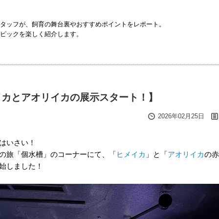
タッフが、飼育の舞台裏やおすすめポイントをレポート。
ピックを楽しく紹介します。
イカとアオリイカの展示スタート！】
2026年02月25日
はいさい！
の旅「個水槽」のコーナーにて、「
ヒメイカ
」と「
アオリイカ
の赤
始しました！