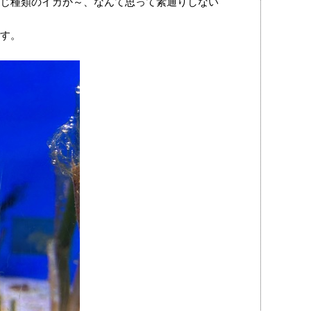
じ種類のイカか～、なんて思って素通りしない
す。