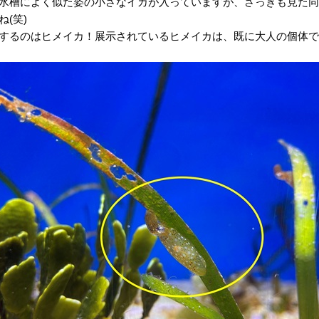
水槽によく似た姿の小さなイカが入っていますが、さっきも見た同
(笑)
するのはヒメイカ！展示されているヒメイカは、既に大人の個体で