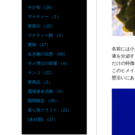
今が旬 （26）
マナティー （1）
新展示 （15）
マナティー館 （2）
繁殖 （27）
名前には小
生き物の生態 （58）
液を分泌す
だけの特徴
サメ博士の部屋 （4）
このヒメイ
サンゴ （22）
壁沿いにあ
新商品 （2）
環境保全活動 （5）
期間限定 （25）
美ら海クラフト （21）
(未分類) （27）