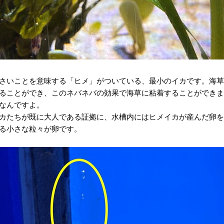
さいことを意味する「ヒメ」がついている、最小のイカです。海草
ることができ、このネバネバの効果で海草に粘着することができま
なんですよ。
カたちが既に大人である証拠に、水槽内にはヒメイカが産んだ卵を
る小さな粒々が卵です。