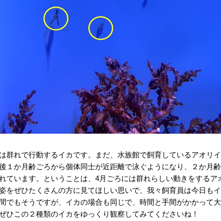
は群れで行動するイカです。まだ、水族館で飼育しているアオリイ
後１か月齢ごろから個体同士が近距離で泳ぐようになり、２か月齢
れています。ということは、4月ごろには群れらしい動きをするア
姿をぜひたくさんの方に見てほしい思いで、我々飼育員は今日もイ
間でもそうですが、イカの場合も同じで、時間と手間がかかって大
ぜひこの２種類のイカをゆっくり観察してみてくださいね！