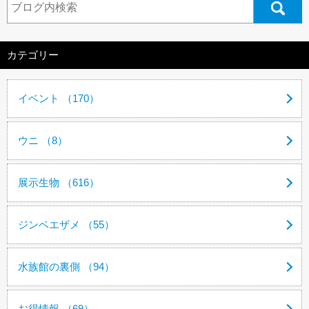
カテゴリー
イベント （170）
ウニ （8）
展示生物 （616）
ジンベエザメ （55）
水族館の裏側 （94）
お得情報 （69）