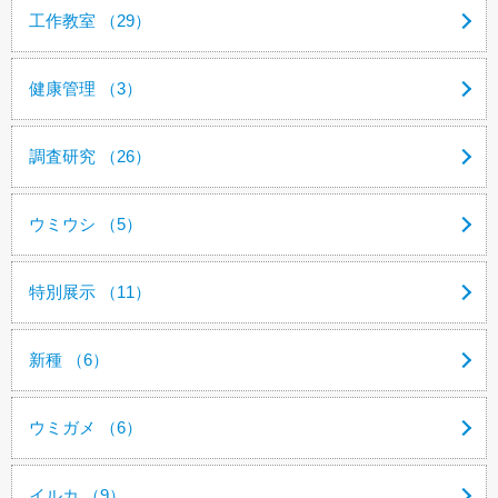
工作教室 （29）
健康管理 （3）
調査研究 （26）
ウミウシ （5）
特別展示 （11）
新種 （6）
ウミガメ （6）
イルカ （9）