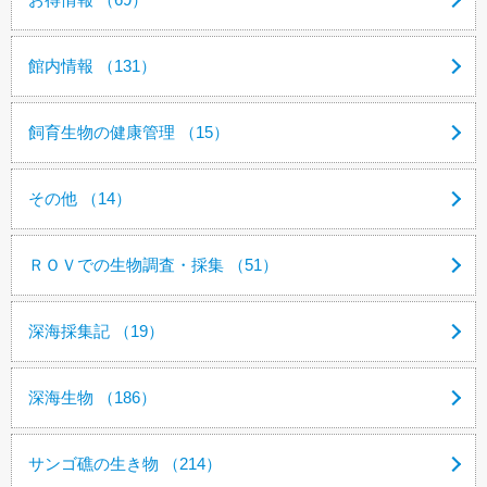
館内情報 （131）
飼育生物の健康管理 （15）
その他 （14）
ＲＯＶでの生物調査・採集 （51）
深海採集記 （19）
深海生物 （186）
サンゴ礁の生き物 （214）