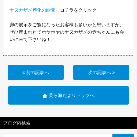
ナヌカザメ孵化の瞬間
←コチラをクリック
卵の展示をご覧になったお客様も多いかと思いますが、
ぜひ産まれたてホヤホヤのナヌカザメの赤ちゃんにも会
いに来て下さいね！
« 前の記事へ
次の記事へ »
美ら海だよりトップへ
ブログ内検索