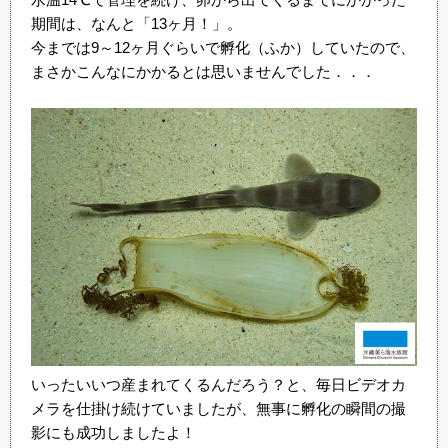
期間は、なんと「13ヶ月！」。
今までは9～12ヶ月ぐらいで孵化（ふか）していたので、
まさかこんなにかかるとは思いませんでした．．．
いったいいつ産まれてくるんだろう？と、毎日ビデオカ
メラを仕掛け続けていましたが、無事に孵化の瞬間の撮
影にも成功しましたよ！