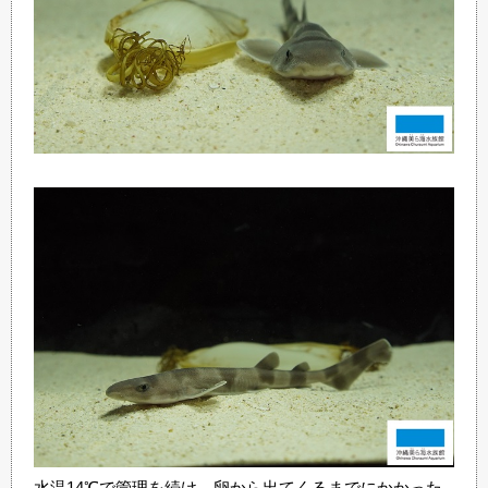
水温14℃で管理を続け、卵から出てくるまでにかかった