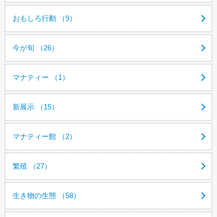
おもしろ行動 （9）
今が旬 （26）
マナティー （1）
新展示 （15）
マナティー館 （2）
繁殖 （27）
生き物の生態 （58）