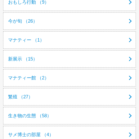
おもしろ行動 （9）
今が旬 （26）
マナティー （1）
新展示 （15）
マナティー館 （2）
繁殖 （27）
生き物の生態 （58）
サメ博士の部屋 （4）