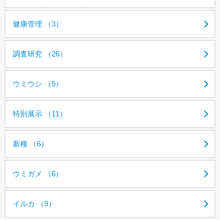
健康管理 （3）
調査研究 （26）
ウミウシ （5）
特別展示 （11）
新種 （6）
ウミガメ （6）
イルカ （9）