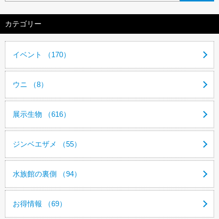
カテゴリー
イベント （170）
ウニ （8）
展示生物 （616）
ジンベエザメ （55）
水族館の裏側 （94）
お得情報 （69）