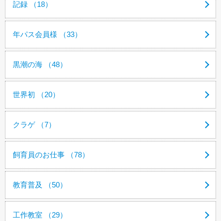
記録 （18）
年パス会員様 （33）
黒潮の海 （48）
世界初 （20）
クラゲ （7）
飼育員のお仕事 （78）
教育普及 （50）
工作教室 （29）