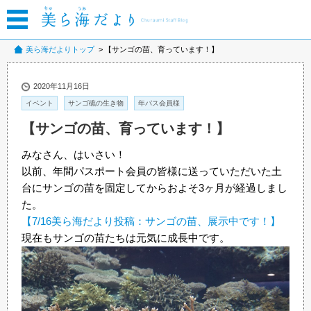
美ら海だよりトップ
【サンゴの苗、育っています！】
2020年11月16日
イベント
サンゴ礁の生き物
年パス会員様
【サンゴの苗、育っています！】
みなさん、はいさい！
以前、年間パスポート会員の皆様に送っていただいた土
台にサンゴの苗を固定してからおよそ3ヶ月が経過しまし
た。
【7/16美ら海だより投稿：サンゴの苗、展示中です！】
現在もサンゴの苗たちは元気に成長中です。