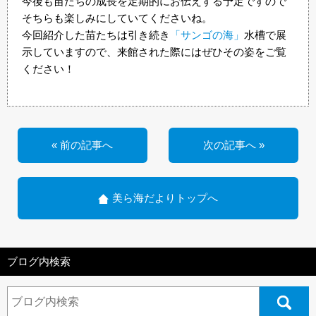
今後も苗たちの成長を定期的にお伝えする予定ですので
そちらも楽しみにしていてくださいね。
今回紹介した苗たちは引き続き
「サンゴの海」
水槽で展
示していますので、来館された際にはぜひその姿をご覧
ください！
« 前の記事へ
次の記事へ »
美ら海だよりトップへ
ブログ内検索