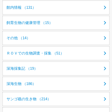
館内情報 （131）
飼育生物の健康管理 （15）
その他 （14）
ＲＯＶでの生物調査・採集 （51）
深海採集記 （19）
深海生物 （186）
サンゴ礁の生き物 （214）