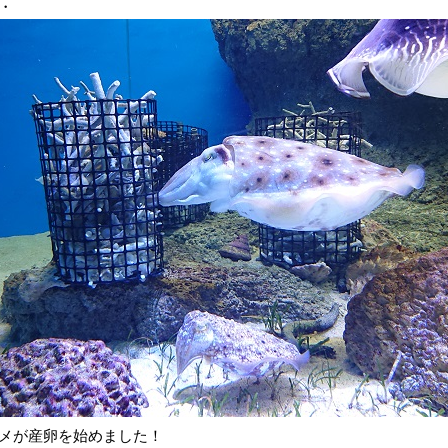
・
メが産卵を始めました！