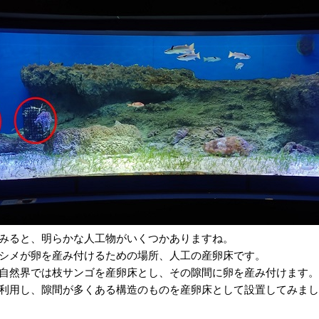
みると、明らかな人工物がいくつかありますね。
シメが卵を産み付けるための場所、人工の産卵床です。
自然界では枝サンゴを産卵床とし、その隙間に卵を産み付けます。
利用し、隙間が多くある構造のものを産卵床として設置してみまし