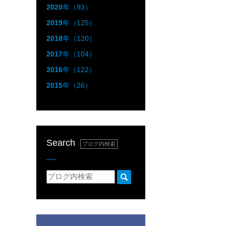
2020
年（93）
2019
年（125）
2018
年（120）
2017
年（104）
2016
年（122）
2015
年（26）
Search
ブログ内検索