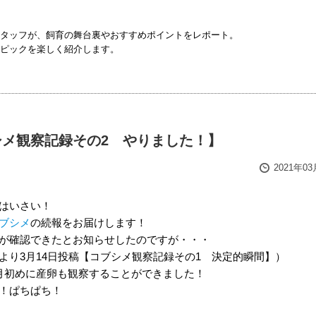
タッフが、飼育の舞台裏やおすすめポイントをレポート。
ピックを楽しく紹介します。
シメ観察記録その2 やりました！】
2021年0
はいさい！
ブシメ
の続報をお届けします！
が確認できたとお知らせしたのですが・・・
より3月14日投稿【コブシメ観察記録その1 決定的瞬間】）
月初めに産卵も観察することができました！
！ぱちぱち！