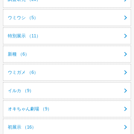
ウミウシ （5）
特別展示 （11）
新種 （6）
ウミガメ （6）
イルカ （9）
オキちゃん劇場 （9）
初展示 （16）