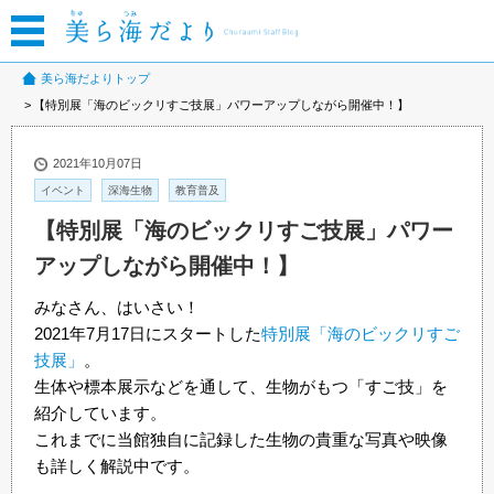
美ら海だよりトップ
【特別展「海のビックリすご技展」パワーアップしながら開催中！】
2021年10月07日
イベント
深海生物
教育普及
【特別展「海のビックリすご技展」パワー
アップしながら開催中！】
みなさん、はいさい！
2021年7月17日にスタートした
特別展「海のビックリすご
技展」
。
生体や標本展示などを通して、生物がもつ「すご技」を
紹介しています。
これまでに当館独自に記録した生物の貴重な写真や映像
も詳しく解説中です。