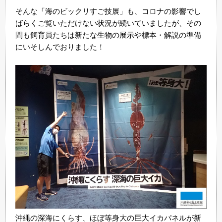
そんな「海のビックリすご技展」も、コロナの影響でし
ばらくご覧いただけない状況が続いていましたが、その
間も飼育員たちは新たな生物の展示や標本・解説の準備
にいそしんでおりました！
沖縄の深海にくらす、ほぼ等身大の巨大イカパネルが新