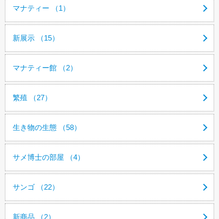
マナティー （1）
新展示 （15）
マナティー館 （2）
繁殖 （27）
生き物の生態 （58）
サメ博士の部屋 （4）
サンゴ （22）
新商品 （2）