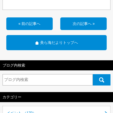
« 前の記事へ
次の記事へ »
美ら海だよりトップへ
ブログ内検索
カテゴリー
イベント （170）