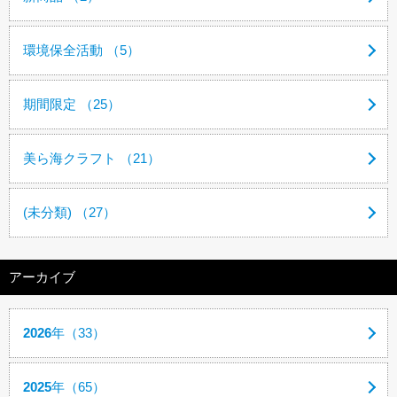
環境保全活動 （5）
期間限定 （25）
美ら海クラフト （21）
(未分類) （27）
アーカイブ
2026
年（33）
2025
年（65）