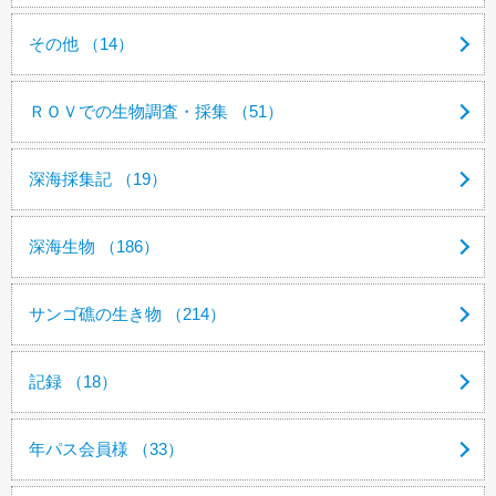
その他 （14）
ＲＯＶでの生物調査・採集 （51）
深海採集記 （19）
深海生物 （186）
サンゴ礁の生き物 （214）
記録 （18）
年パス会員様 （33）