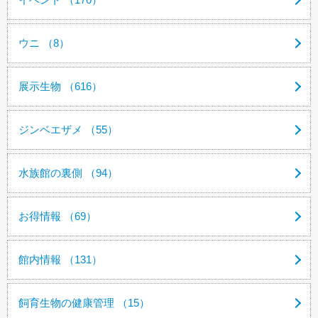
ウニ （8）
展示生物 （616）
ジンベエザメ （55）
水族館の裏側 （94）
お得情報 （69）
館内情報 （131）
飼育生物の健康管理 （15）