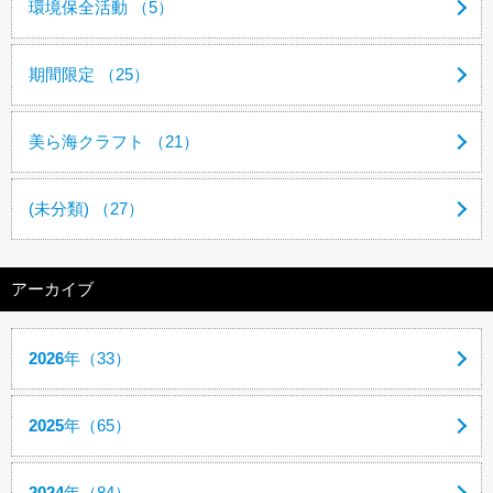
環境保全活動 （5）
期間限定 （25）
美ら海クラフト （21）
(未分類) （27）
アーカイブ
2026
年（33）
2025
年（65）
2024
年（84）