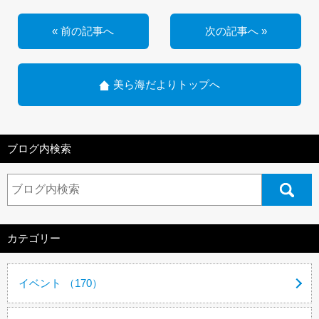
« 前の記事へ
次の記事へ »
美ら海だよりトップへ
ブログ内検索
カテゴリー
イベント （170）