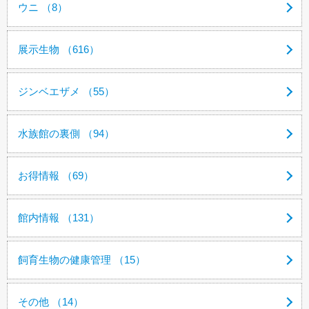
ウニ （8）
展示生物 （616）
ジンベエザメ （55）
水族館の裏側 （94）
お得情報 （69）
館内情報 （131）
飼育生物の健康管理 （15）
その他 （14）