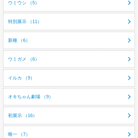
ウミウシ （5）
特別展示 （11）
新種 （6）
ウミガメ （6）
イルカ （9）
オキちゃん劇場 （9）
初展示 （16）
唯一 （7）