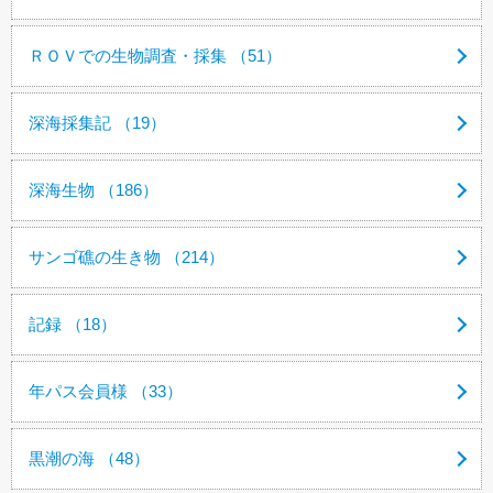
ＲＯＶでの生物調査・採集 （51）
深海採集記 （19）
深海生物 （186）
サンゴ礁の生き物 （214）
記録 （18）
年パス会員様 （33）
黒潮の海 （48）