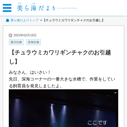
美ら海だよりトップ
【チュラウミカワリギンチャクのお引越し】
2022年02月16日
展示生物
深海生物
【チュラウミカワリギンチャクのお引越
し】
みなさん、はいさい！
先日、深海コーナーの一番大きな水槽で、作業をしてい
る飼育員を発見しましたよ。