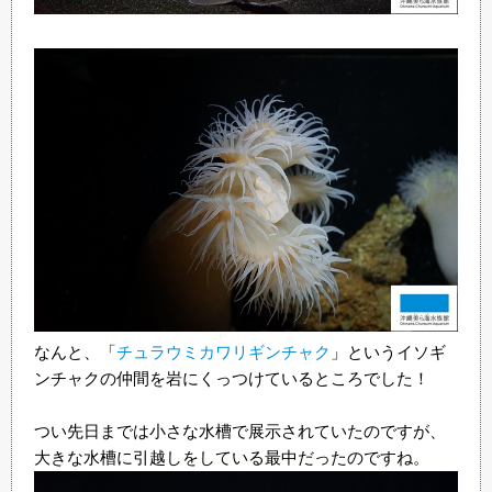
なんと、「
チュラウミカワリギンチャク
」というイソギ
ンチャクの仲間を岩にくっつけているところでした！
つい先日までは小さな水槽で展示されていたのですが、
大きな水槽に引越しをしている最中だったのですね。