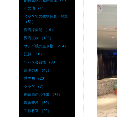
飼育生物の健康管理 （15）
その他 （14）
ＲＯＶでの生物調査・採集
（51）
深海採集記 （19）
深海生物 （186）
サンゴ礁の生き物 （214）
記録 （18）
年パス会員様 （33）
黒潮の海 （48）
世界初 （20）
クラゲ （7）
飼育員のお仕事 （78）
教育普及 （50）
工作教室 （29）