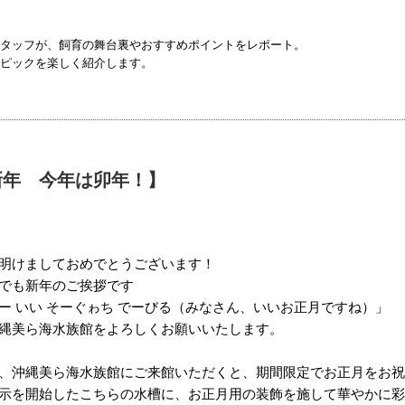
タッフが、飼育の舞台裏やおすすめポイントをレポート。
ピックを楽しく紹介します。
新年 今年は卯年！】
明けましておめでとうございます！
でも新年のご挨拶です
ー いい そーぐゎち でーびる（みなさん、いいお正月ですね）」
縄美ら海水族館をよろしくお願いいたします。
、沖縄美ら海水族館にご来館いただくと、期間限定でお正月をお祝
示を開始したこちらの水槽に、お正月用の装飾を施して華やかに彩