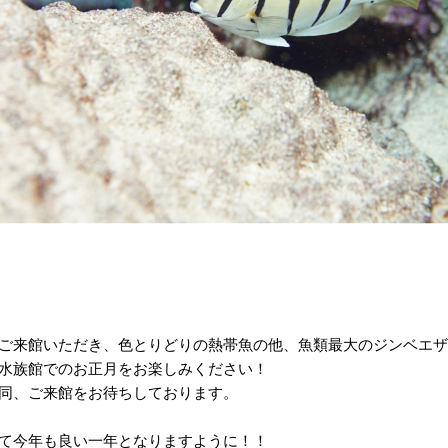
ご来館いただき、色とりどりの熱帯魚の他、魚類最大のジンベエザ
水族館でのお正月をお楽しみください！
同、ご来館をお待ちしております。
て今年も良い一年となりますように！！