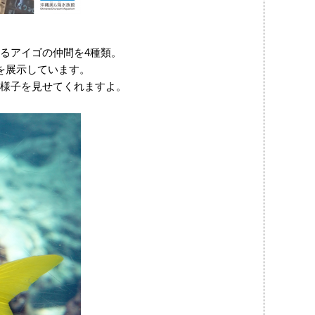
るアイゴの仲間を4種類。
を展示しています。
様子を見せてくれますよ。