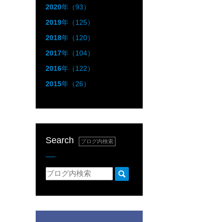
2020
年（93）
2019
年（125）
2018
年（120）
2017
年（104）
2016
年（122）
2015
年（26）
Search
ブログ内検索