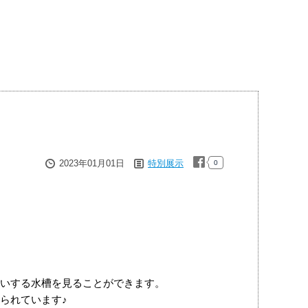
2023年01月01日
特別展示
0
いする水槽を見ることができます。
られています♪