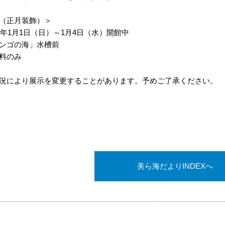
（正月装飾）＞
23年1月1日（日）～1月4日（水）開館中
ンゴの海」水槽前
料のみ
況により展示を変更することがあります。予めご了承ください。
美ら海だよりINDEXへ