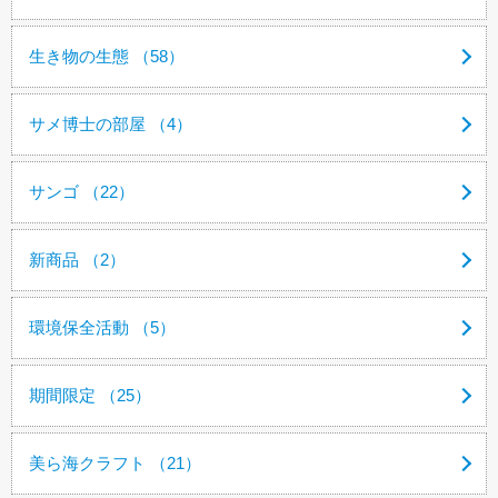
生き物の生態 （58）
サメ博士の部屋 （4）
サンゴ （22）
新商品 （2）
環境保全活動 （5）
期間限定 （25）
美ら海クラフト （21）