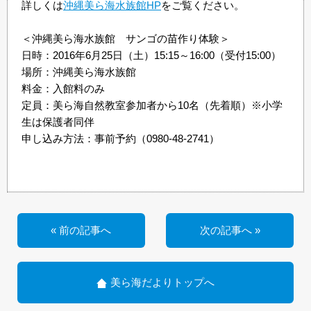
詳しくは
沖縄美ら海水族館
HP
をご覧ください。
＜沖縄美ら海水族館 サンゴの苗作り体験＞
日時：2016年6月25日（土）15:15～16:00（受付15:00）
場所：沖縄美ら海水族館
料金：入館料のみ
定員：美ら海自然教室参加者から10名（先着順）※小学
生は保護者同伴
申し込み方法：事前予約（0980-48-2741）
« 前の記事へ
次の記事へ »
美ら海だよりトップへ