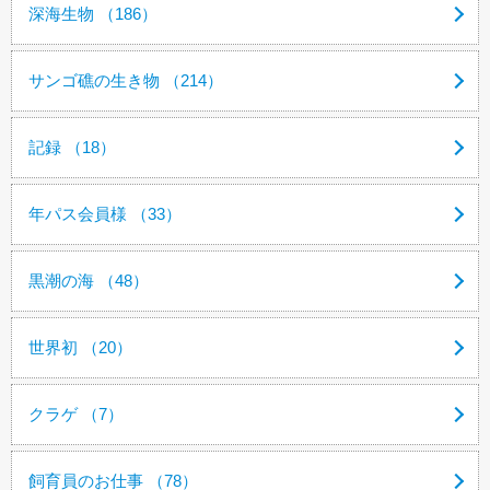
深海生物 （186）
サンゴ礁の生き物 （214）
記録 （18）
年パス会員様 （33）
黒潮の海 （48）
世界初 （20）
クラゲ （7）
飼育員のお仕事 （78）