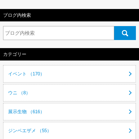
ブログ内検索
カテゴリー
イベント （170）
ウニ （8）
展示生物 （616）
ジンベエザメ （55）