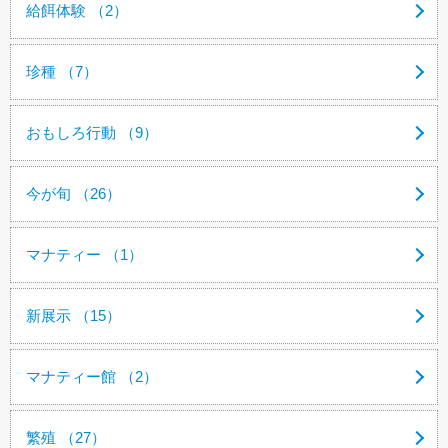
給餌体験 （2）
珍種 （7）
おもしろ行動 （9）
今が旬 （26）
マナティー （1）
新展示 （15）
マナティー館 （2）
繁殖 （27）