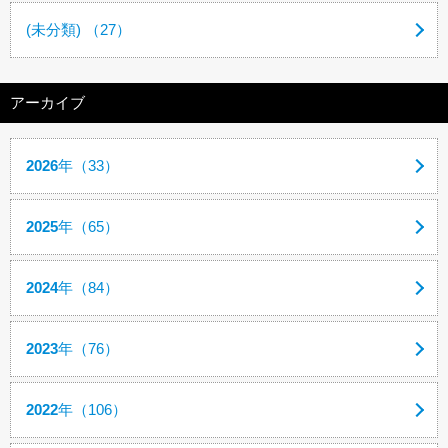
(未分類) （27）
アーカイブ
2026
年（33）
2025
年（65）
2024
年（84）
2023
年（76）
2022
年（106）