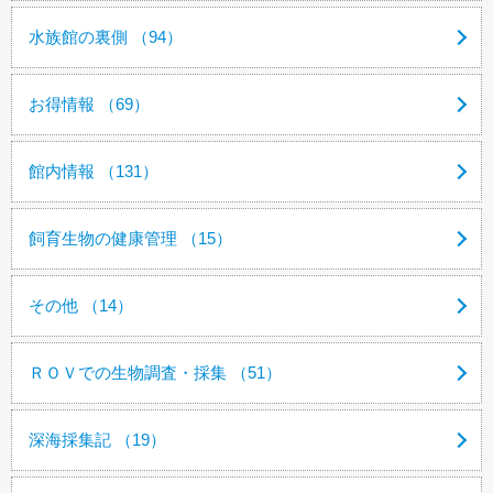
水族館の裏側 （94）
お得情報 （69）
館内情報 （131）
飼育生物の健康管理 （15）
その他 （14）
ＲＯＶでの生物調査・採集 （51）
深海採集記 （19）