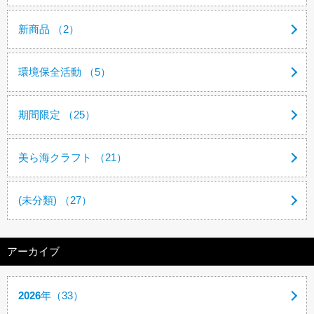
新商品 （2）
環境保全活動 （5）
期間限定 （25）
美ら海クラフト （21）
(未分類) （27）
アーカイブ
2026
年（33）