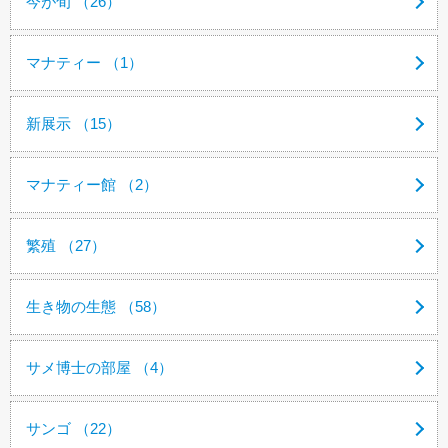
今が旬 （26）
マナティー （1）
新展示 （15）
マナティー館 （2）
繁殖 （27）
生き物の生態 （58）
サメ博士の部屋 （4）
サンゴ （22）