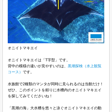
オニイトマキエイ
オニイトマキエイは「T字型」です。
背中の模様の違いが見やすいのは、
黒潮探検（水上観覧
コース）
です。
水族館で2種類のマンタが同時に見られるのは当館だけ！
ぜひ、このポイントを頼りに水槽内のオニイトマキエイ
を探してみてくださいね！
「黒潮の海」大水槽を悠々と泳ぐオニイトマキエイの動