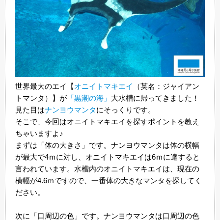
世界最大のエイ【
オニイトマキエイ
（英名：ジャイアン
トマンタ）】が
「黒潮の海」
大水槽に帰ってきました！
見た目は
ナンヨウマンタ
にそっくりです。
そこで、今回はオニイトマキエイを探すポイントを教え
ちゃいますよ♪
まずは「体の大きさ」です。ナンヨウマンタは体の横幅
が最大で4ｍに対し、オニイトマキエイは6ｍに達すると
言われています。水槽内のオニイトマキエイは、現在の
横幅が4.6ｍですので、一番体の大きなマンタを探してく
ださい。
次に「口周辺の色」です。ナンヨウマンタは口周辺の色