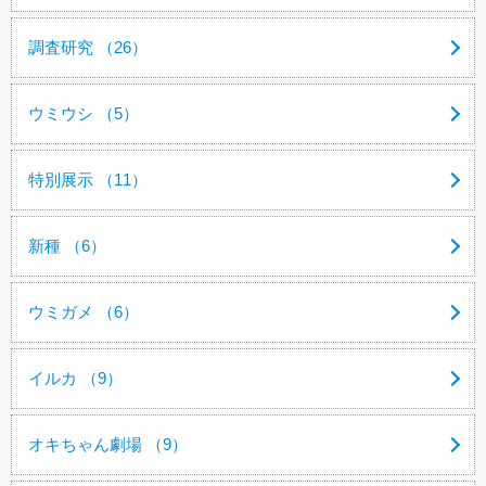
調査研究 （26）
ウミウシ （5）
特別展示 （11）
新種 （6）
ウミガメ （6）
イルカ （9）
オキちゃん劇場 （9）