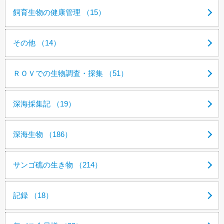
飼育生物の健康管理 （15）
その他 （14）
ＲＯＶでの生物調査・採集 （51）
深海採集記 （19）
深海生物 （186）
サンゴ礁の生き物 （214）
記録 （18）