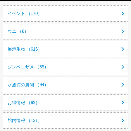
イベント （170）
ウニ （8）
展示生物 （616）
ジンベエザメ （55）
水族館の裏側 （94）
お得情報 （69）
館内情報 （131）