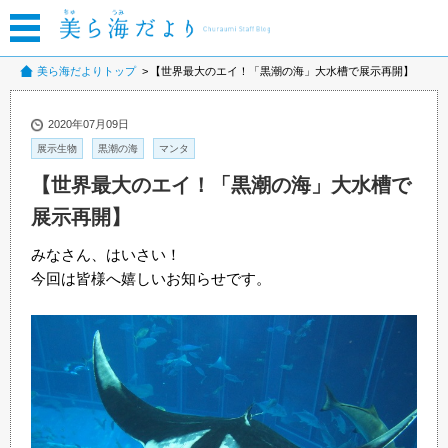
美ら海だよりトップ
【世界最大のエイ！「黒潮の海」大水槽で展示再開】
2020年07月09日
展示生物
黒潮の海
マンタ
【世界最大のエイ！「黒潮の海」大水槽で
展示再開】
みなさん、はいさい！
今回は皆様へ嬉しいお知らせです。