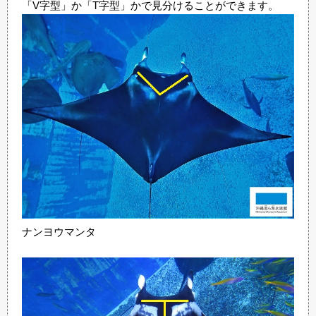
「V字型」か「T字型」かで見分けることができます。
ナンヨウマンタ