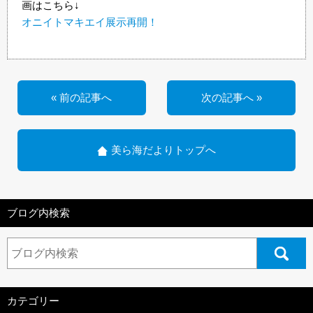
画はこちら↓
オニイトマキエイ展示再開！
« 前の記事へ
次の記事へ »
美ら海だよりトップへ
ブログ内検索
カテゴリー