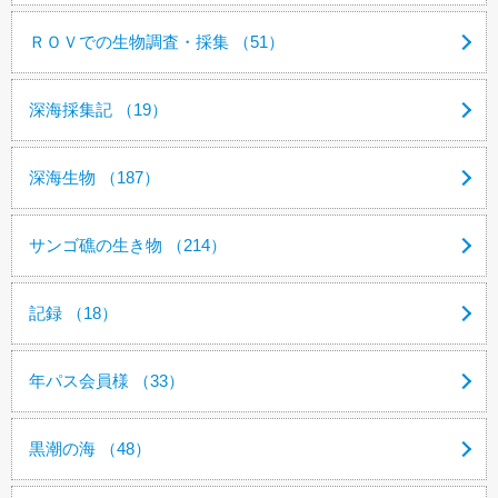
ＲＯＶでの生物調査・採集 （51）
深海採集記 （19）
深海生物 （187）
サンゴ礁の生き物 （214）
記録 （18）
年パス会員様 （33）
黒潮の海 （48）