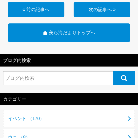
« 前の記事へ
次の記事へ »
美ら海だよりトップへ
ブログ内検索
カテゴリー
イベント （170）
ウニ （8）