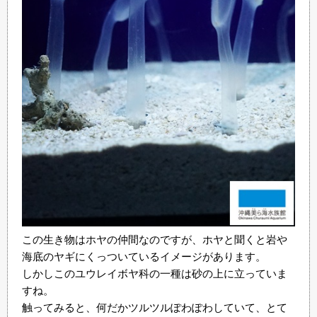
この生き物はホヤの仲間なのですが、ホヤと聞くと岩や
海底のヤギにくっついているイメージがあります。
しかしこのユウレイボヤ科の一種は砂の上に立っていま
すね。
触ってみると、何だかツルツルぽわぽわしていて、とて