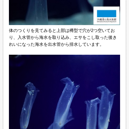
体のつくりを見てみると上部は樽型で穴が2つ空いてお
り、入水管から海水を取り込み、エサをこし取った後き
れいになった海水を出水管から排水しています。