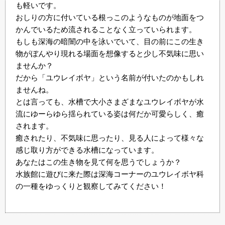
も軽いです。
おしりの方に付いている根っこのようなものが地面をつ
かんでいるため流されることなく立っていられます。
もしも深海の暗闇の中を泳いでいて、目の前にこの生き
物がぼんやり現れる場面を想像すると少し不気味に思い
ませんか？
だから「ユウレイボヤ」という名前が付いたのかもしれ
ませんね。
とは言っても、水槽で大小さまざまなユウレイボヤが水
流にゆーらゆら揺られている姿は何だか可愛らしく、癒
されます。
癒されたり、不気味に思ったり、見る人によって様々な
感じ取り方ができる水槽になっています。
あなたはこの生き物を見て何を思うでしょうか？
水族館に遊びに来た際は深海コーナーのユウレイボヤ科
の一種をゆっくりと観察してみてください！