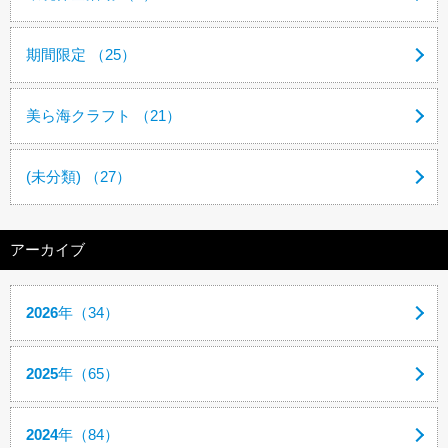
期間限定 （25）
美ら海クラフト （21）
(未分類) （27）
アーカイブ
2026
年（34）
2025
年（65）
2024
年（84）