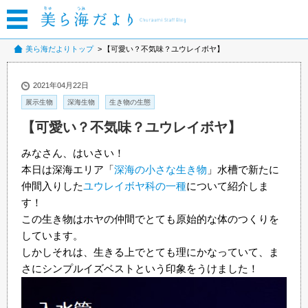
美ら海だよりトップ
【可愛い？不気味？ユウレイボヤ】
2021年04月22日
展示生物
深海生物
生き物の生態
【可愛い？不気味？ユウレイボヤ】
みなさん、はいさい！
本日は深海エリア「
深海の小さな生き物
」水槽で新たに
仲間入りした
ユウレイボヤ科の一種
について紹介しま
す！
この生き物はホヤの仲間でとても原始的な体のつくりを
しています。
しかしそれは、生きる上でとても理にかなっていて、ま
さにシンプルイズベストという印象をうけました！