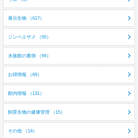
展示生物 （617）
ジンベエザメ （55）
水族館の裏側 （94）
お得情報 （69）
館内情報 （131）
飼育生物の健康管理 （15）
その他 （14）