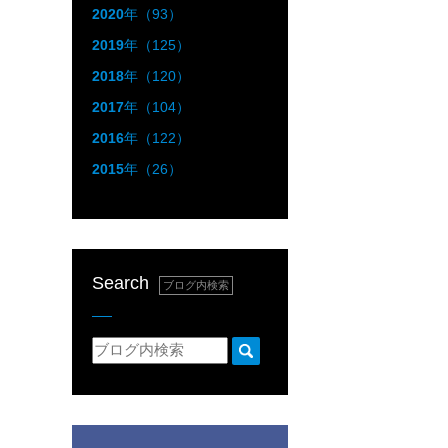
2020
年（93）
2019
年（125）
2018
年（120）
2017
年（104）
2016
年（122）
2015
年（26）
Search
ブログ内検索