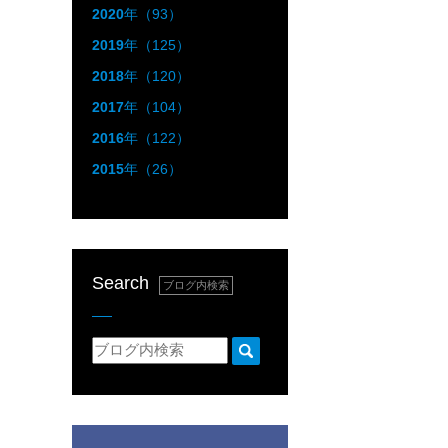
2020
年（93）
2019
年（125）
2018
年（120）
2017
年（104）
2016
年（122）
2015
年（26）
Search
ブログ内検索