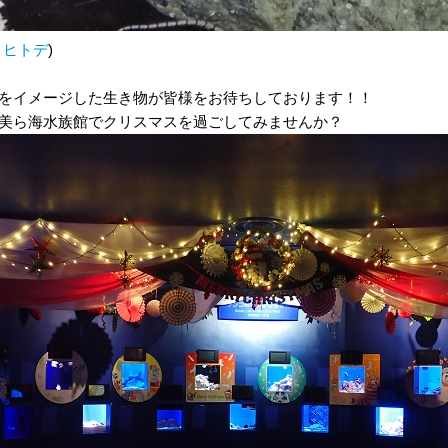
リヒトデ
)
をイメージした生き物が皆様をお待ちしております！！
美ら海水族館でクリスマスを過ごしてみませんか？