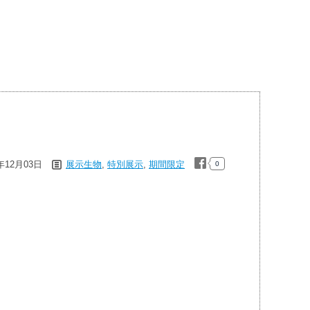
1年12月03日
展示生物
,
特別展示
,
期間限定
0