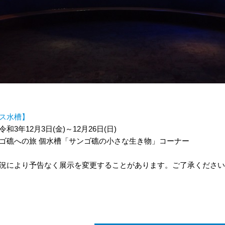
ス水槽】
和3年12月3日(金)～12月26日(日)
ゴ礁への旅 個水槽「サンゴ礁の小さな生き物」コーナー
況により予告なく展示を変更することがあります。ご了承ください