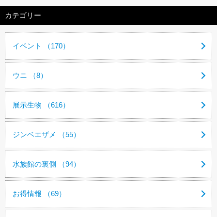
カテゴリー
イベント （170）
ウニ （8）
展示生物 （616）
ジンベエザメ （55）
水族館の裏側 （94）
お得情報 （69）