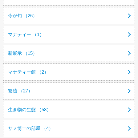
今が旬 （26）
マナティー （1）
新展示 （15）
マナティー館 （2）
繁殖 （27）
生き物の生態 （58）
サメ博士の部屋 （4）