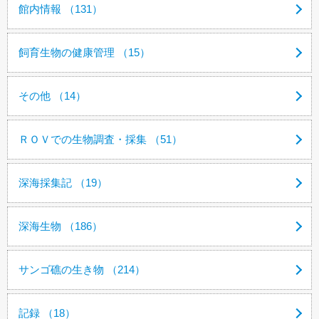
館内情報 （131）
飼育生物の健康管理 （15）
その他 （14）
ＲＯＶでの生物調査・採集 （51）
深海採集記 （19）
深海生物 （186）
サンゴ礁の生き物 （214）
記録 （18）