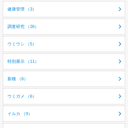
健康管理 （3）
調査研究 （26）
ウミウシ （5）
特別展示 （11）
新種 （6）
ウミガメ （6）
イルカ （9）