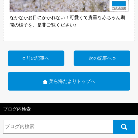
なかなかお目にかかれない！可愛くて貴重な赤ちゃん期
間の様子を、是非ご覧ください♪
« 前の記事へ
次の記事へ »
美ら海だよりトップへ
ブログ内検索