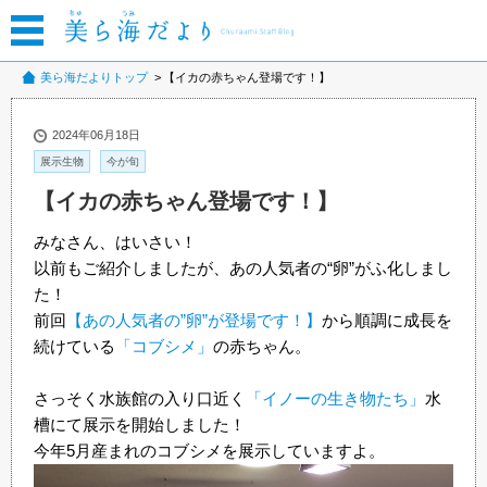
美ら海だよりトップ
【イカの赤ちゃん登場です！】
2024年06月18日
展示生物
今が旬
【イカの赤ちゃん登場です！】
みなさん、はいさい！
以前もご紹介しましたが、あの人気者の“卵”がふ化しまし
た！
前回
【あの人気者の”卵”が登場です！】
から順調に成長を
続けている
「コブシメ」
の赤ちゃん。
さっそく水族館の入り口近く
「イノーの生き物たち」
水
槽にて展示を開始しました！
今年5月産まれのコブシメを展示していますよ。