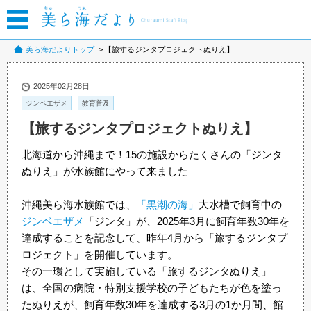
美ら海だよりトップ
【旅するジンタプロジェクトぬりえ】
2025年02月28日
ジンベエザメ
教育普及
【旅するジンタプロジェクトぬりえ】
北海道から沖縄まで！15の施設からたくさんの「ジンタ
ぬりえ」が水族館にやって来ました
沖縄美ら海水族館では、
「黒潮の海」
大水槽で飼育中の
ジンベエザメ
「ジンタ」が、2025年3月に飼育年数30年を
達成することを記念して、昨年4月から「旅するジンタプ
ロジェクト」を開催しています。
その一環として実施している「旅するジンタぬりえ」
は、全国の病院・特別支援学校の子どもたちが色を塗っ
たぬりえが、飼育年数30年を達成する3月の1か月間、館