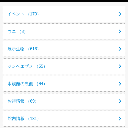
イベント （170）
ウニ （8）
展示生物 （616）
ジンベエザメ （55）
水族館の裏側 （94）
お得情報 （69）
館内情報 （131）