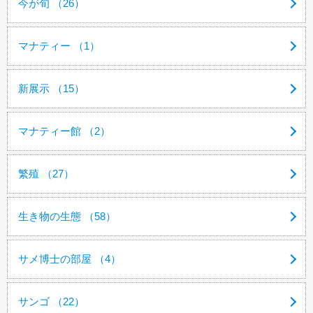
今が旬 （26）
マナティー （1）
新展示 （15）
マナティー館 （2）
繁殖 （27）
生き物の生態 （58）
サメ博士の部屋 （4）
サンゴ （22）