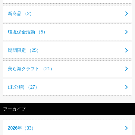
新商品 （2）
環境保全活動 （5）
期間限定 （25）
美ら海クラフト （21）
(未分類) （27）
アーカイブ
2026
年（33）