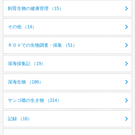
飼育生物の健康管理 （15）
その他 （14）
ＲＯＶでの生物調査・採集 （51）
深海採集記 （19）
深海生物 （186）
サンゴ礁の生き物 （214）
記録 （18）