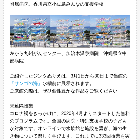
附属病院、香川県立小豆島みんなの支援学校
左から九州がんセンター、加治木温泉病院、沖縄県立中
部病院
ご紹介したジンタぬりえは、3月1日から30日まで当館の
「サンゴの海」
水槽前に展示されます。
ご来館の際は、ぜひ個性豊かな作品をご覧ください。
※遠隔授業
コロナ禍をきっかけに、2020年4月よりスタートした無料
のプログラムです。全国の病院・特別支援学校の子ども
が対象です。オンラインで水族館と施設を繋ぎ、海の生
き物について楽しく学びます。これまでに333回授業を実