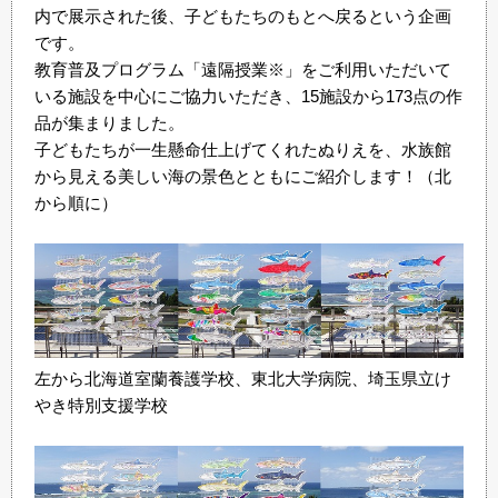
内で展示された後、子どもたちのもとへ戻るという企画
です。
教育普及プログラム「遠隔授業※」をご利用いただいて
いる施設を中心にご協力いただき、15施設から173点の作
品が集まりました。
子どもたちが一生懸命仕上げてくれたぬりえを、水族館
から見える美しい海の景色とともにご紹介します！（北
から順に）
左から北海道室蘭養護学校、東北大学病院、埼玉県立け
やき特別支援学校