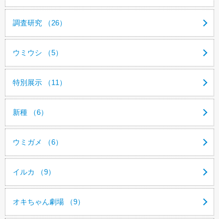
調査研究 （26）
ウミウシ （5）
特別展示 （11）
新種 （6）
ウミガメ （6）
イルカ （9）
オキちゃん劇場 （9）