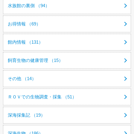
水族館の裏側 （94）
お得情報 （69）
館内情報 （131）
飼育生物の健康管理 （15）
その他 （14）
ＲＯＶでの生物調査・採集 （51）
深海採集記 （19）
深海生物 （186）