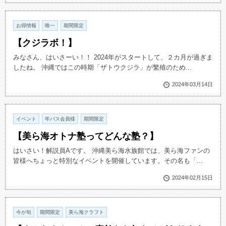
お得情報
唯一
期間限定
【クジラボ！】
みなさん、はいさーい！！ 2024年がスタートして、２カ月が過ぎま
したね。 沖縄ではこの時期「ザトウクジラ」が繁殖のため...
2024年03月14日
イベント
年パス会員様
期間限定
【美ら海オトナ塾ってどんな塾？】
はいさい！解説員Aです。 沖縄美ら海水族館では、美ら海ファンの
皆様へちょっと特別なイベントを開催しています。その名も「...
2024年02月15日
今が旬
期間限定
美ら海クラフト