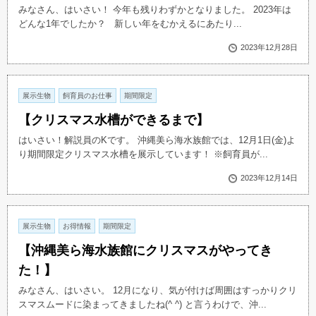
みなさん、はいさい！ 今年も残りわずかとなりました。 2023年は
どんな1年でしたか？ 新しい年をむかえるにあたり...
2023年12月28日
展示生物
飼育員のお仕事
期間限定
【クリスマス水槽ができるまで】
はいさい！解説員のKです。 沖縄美ら海水族館では、12月1日(金)よ
り期間限定クリスマス水槽を展示しています！ ※飼育員が...
2023年12月14日
展示生物
お得情報
期間限定
【沖縄美ら海水族館にクリスマスがやってき
た！】
みなさん、はいさい。 12月になり、気が付けば周囲はすっかりクリ
スマスムードに染まってきましたね(^ ^) と言うわけで、沖...