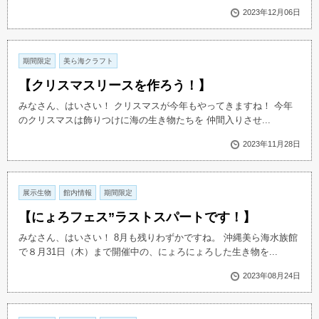
2023年12月06日
期間限定
美ら海クラフト
【クリスマスリースを作ろう！】
みなさん、はいさい！ クリスマスが今年もやってきますね！ 今年
のクリスマスは飾りつけに海の生き物たちを 仲間入りさせ...
2023年11月28日
展示生物
館内情報
期間限定
【にょろフェス”ラストスパートです！】
みなさん、はいさい！ 8月も残りわずかですね。 沖縄美ら海水族館
で８月31日（木）まで開催中の、にょろにょろした生き物を...
2023年08月24日