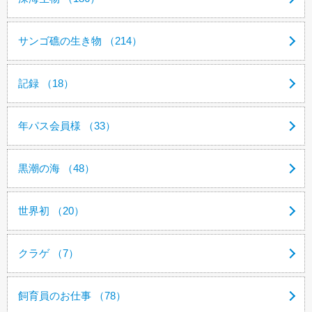
サンゴ礁の生き物 （214）
記録 （18）
年パス会員様 （33）
黒潮の海 （48）
世界初 （20）
クラゲ （7）
飼育員のお仕事 （78）