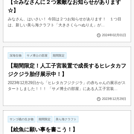
【☆みなさんに２つ素敵なお知らせがあります
☆】
みなさん、はいさい！ 今回は２つお知らせがあります！ １つ目
は、新しい美ら海クラフト「大きさくらべぬりえ」が...
2024年02月01日
深海生物
サメ博士の部屋
期間限定
【期間限定！人工子宮装置で成長するヒレタカフ
ジクジラ胎仔展示中！】
2023年12月29日から「ヒレタカフジクジラ」の赤ちゃんの展示がス
タートしました！！！ 「サメ博士の部屋」にある人工子宮装...
2023年12月29日
サンゴ礁の生き物
期間限定
美ら海クラフト
【絵魚に願い事を書こう！】