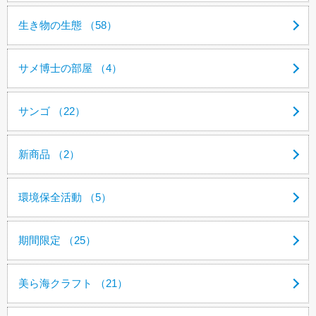
生き物の生態 （58）
サメ博士の部屋 （4）
サンゴ （22）
新商品 （2）
環境保全活動 （5）
期間限定 （25）
美ら海クラフト （21）