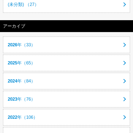
(未分類) （27）
アーカイブ
2026
年（33）
2025
年（65）
2024
年（84）
2023
年（76）
2022
年（106）