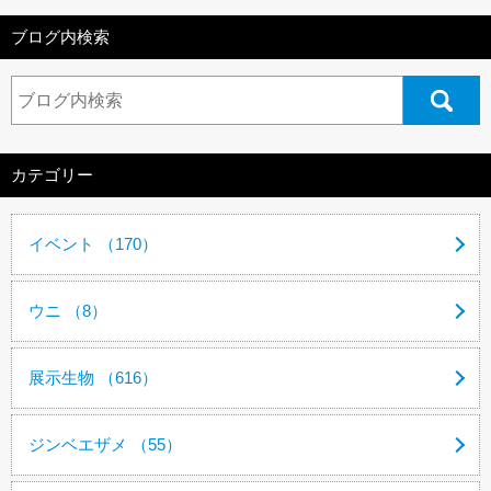
ブログ内検索
カテゴリー
イベント （170）
ウニ （8）
展示生物 （616）
ジンベエザメ （55）