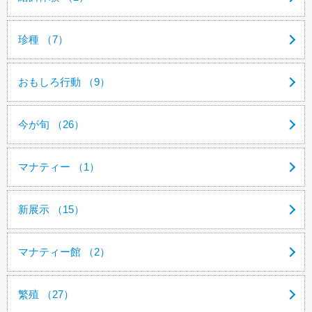
珍種 （7）
おもしろ行動 （9）
今が旬 （26）
マナティー （1）
新展示 （15）
マナティー館 （2）
繁殖 （27）