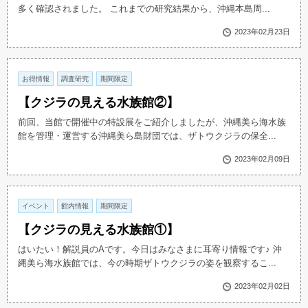
多く確認されました。 これまでの研究結果から、沖縄本島周...
2023年02月23日
お得情報
調査研究
期間限定
【クジラの見える水族館②】
前回、当館で開催中の特設展をご紹介しましたが、沖縄美ら海水族
館を管理・運営する沖縄美ら島財団では、ザトウクジラの保全...
2023年02月09日
イベント
館内情報
期間限定
【クジラの見える水族館①】
はいたい！解説員のAです。今日はみなさまに耳寄り情報です♪ 沖
縄美ら海水族館では、今の時期ザトウクジラの姿を観察するこ...
2023年02月02日