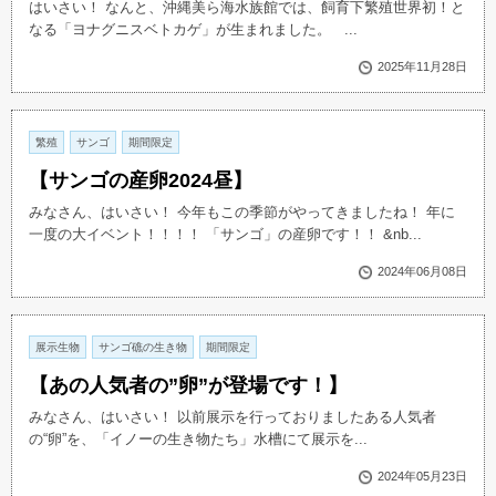
はいさい！ なんと、沖縄美ら海水族館では、飼育下繁殖世界初！と
なる「ヨナグニスベトカゲ」が生まれました。 ...
2025年11月28日
繁殖
サンゴ
期間限定
【サンゴの産卵2024昼】
みなさん、はいさい！ 今年もこの季節がやってきましたね！ 年に
一度の大イベント！！！！ 「サンゴ」の産卵です！！ &nb...
2024年06月08日
展示生物
サンゴ礁の生き物
期間限定
【あの人気者の”卵”が登場です！】
みなさん、はいさい！ 以前展示を行っておりましたある人気者
の“卵”を、「イノーの生き物たち」水槽にて展示を...
2024年05月23日