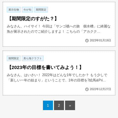
展示生物
今が旬
期間限定
【期間限定のすがた？】
みなさん、ハイサイ！ 今回は「サンゴ礁への旅 個水槽」に綺麗な
魚が展示されたのでご紹介しますよ！ こちらの「アカクク...
2023年01月19日
期間限定
美ら海クラフト
【2023年の目標を書いてみよう！】
みなさん、はいさい！ 2022年はどんな1年でしたか？ もう少しで
「新しい一年の始まり」ということで、1年の目標を?絵馬&Pri...
2022年12月27日
1
2
»