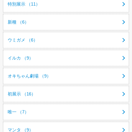
特別展示 （11）
新種 （6）
ウミガメ （6）
イルカ （9）
オキちゃん劇場 （9）
初展示 （16）
唯一 （7）
マンタ （9）