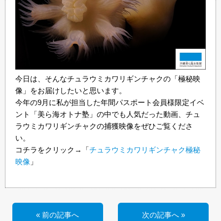
今日は、そんなチュラウミカワリギンチャクの「極秘映
像」をお届けしたいと思います。
今年の9月に私が担当した年間パスポート会員様限定イベ
ント「美ら海オトナ塾」の中でも人気だった動画、チュ
ラウミカワリギンチャクの捕獲映像をぜひご覧くださ
い。
コチラをクリック→「
チュラウミカワリギンチャク極秘
映像
」
« 前の記事へ
次の記事へ »