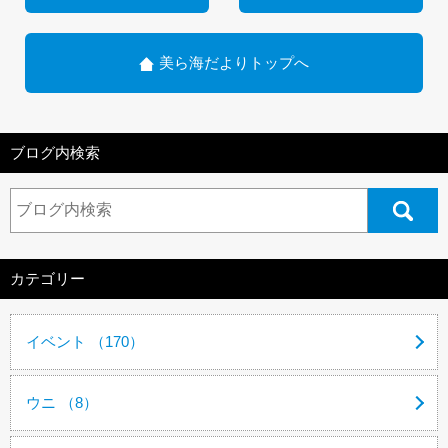
美ら海だよりトップへ
ブログ内検索
カテゴリー
イベント （170）
ウニ （8）