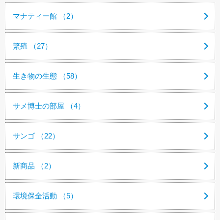
マナティー館 （2）
繁殖 （27）
生き物の生態 （58）
サメ博士の部屋 （4）
サンゴ （22）
新商品 （2）
環境保全活動 （5）