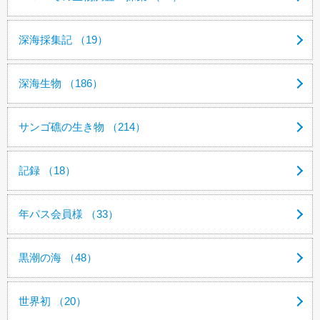
深海採集記 （19）
深海生物 （186）
サンゴ礁の生き物 （214）
記録 （18）
年パス会員様 （33）
黒潮の海 （48）
世界初 （20）