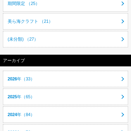
期間限定 （25）
美ら海クラフト （21）
(未分類) （27）
アーカイブ
2026
年（33）
2025
年（65）
2024
年（84）