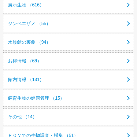
展示生物 （616）
ジンベエザメ （55）
水族館の裏側 （94）
お得情報 （69）
館内情報 （131）
飼育生物の健康管理 （15）
その他 （14）
ＲＯＶでの生物調査・採集 （51）