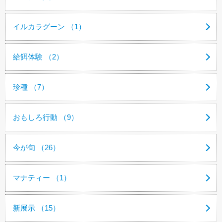
イルカラグーン （1）
給餌体験 （2）
珍種 （7）
おもしろ行動 （9）
今が旬 （26）
マナティー （1）
新展示 （15）