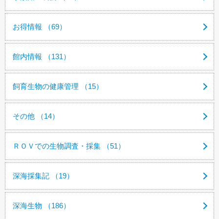
お得情報 （69）
館内情報 （131）
飼育生物の健康管理 （15）
その他 （14）
ＲＯＶでの生物調査・採集 （51）
深海採集記 （19）
深海生物 （186）