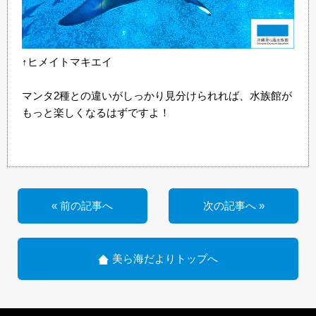
↑ヒメイトマキエイ
マンタ2種との違いがしっかり見分けられれば、水族館が
もっと楽しくなるはずですよ！
« 前の記事へ
次の記事へ »
美ら海だよりトップへ