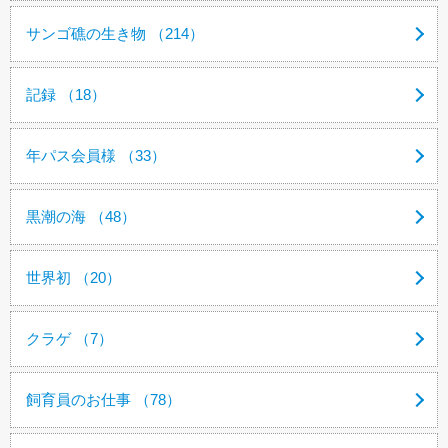
サンゴ礁の生き物 （214）
記録 （18）
年パス会員様 （33）
黒潮の海 （48）
世界初 （20）
クラゲ （7）
飼育員のお仕事 （78）