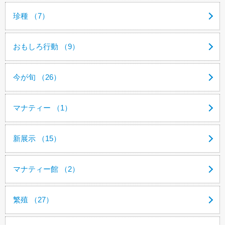
珍種 （7）
おもしろ行動 （9）
今が旬 （26）
マナティー （1）
新展示 （15）
マナティー館 （2）
繁殖 （27）