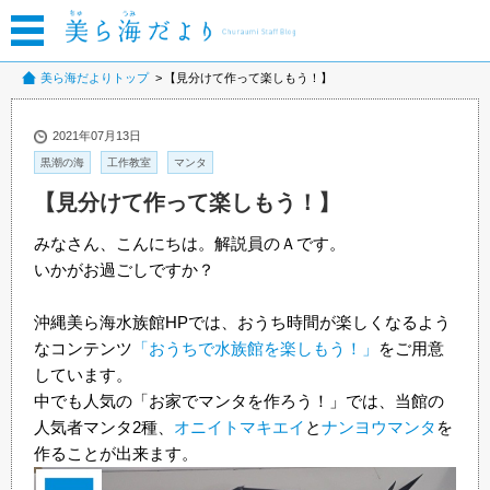
美ら海だよりトップ
【見分けて作って楽しもう！】
2021年07月13日
黒潮の海
工作教室
マンタ
【見分けて作って楽しもう！】
みなさん、こんにちは。解説員のＡです。
いかがお過ごしですか？
沖縄美ら海水族館HPでは、おうち時間が楽しくなるよう
なコンテンツ
「おうちで水族館を楽しもう！」
をご用意
しています。
中でも人気の「お家でマンタを作ろう！」では、当館の
人気者マンタ2種、
オニイトマキエイ
と
ナンヨウマンタ
を
作ることが出来ます。