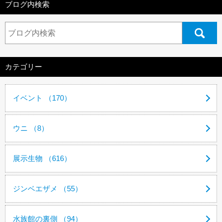
ブログ内検索
カテゴリー
イベント （170）
ウニ （8）
展示生物 （616）
ジンベエザメ （55）
水族館の裏側 （94）