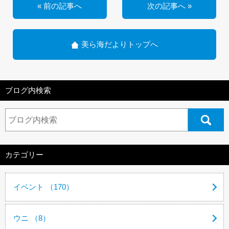
« 前の記事へ
次の記事へ »
美ら海だよりトップへ
ブログ内検索
カテゴリー
イベント （170）
ウニ （8）