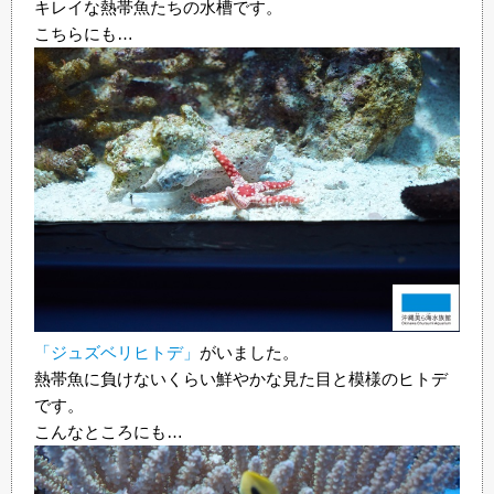
キレイな熱帯魚たちの水槽です。
こちらにも…
「ジュズベリヒトデ」
がいました。
熱帯魚に負けないくらい鮮やかな見た目と模様のヒトデ
です。
こんなところにも…