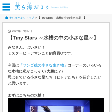
美ら海だよりトップ
【Tiny Stars ～水槽の中の小さな星～】
2022年07月07日
【Tiny Stars ～水槽の中の小さな星～】
みなさん、はいさい！
ミスターヒトデマンこと飼育員Oです。
今回は
「サンゴ礁の小さな生き物」
コーナーのいろいろ
な水槽に私がこっそり(大胆に？)
忍ばせている小さな星たち（ヒトデたち）を紹介したい
と思います。
まずはこちらの水槽！