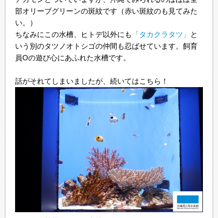
部オリーブグリーンの斑紋です（赤い斑紋のも見てみた
い。）
ちなみにこの水槽、ヒトデ以外にも
「タカクラタツ」
と
いう別のタツノオトシゴの仲間も忍ばせています。飼育
員Oの遊び心にあふれた水槽です。
話がそれてしまいましたが、続いてはこちら！