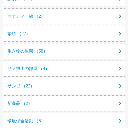
マナティー館 （2）
繁殖 （27）
生き物の生態 （58）
サメ博士の部屋 （4）
サンゴ （22）
新商品 （2）
環境保全活動 （5）