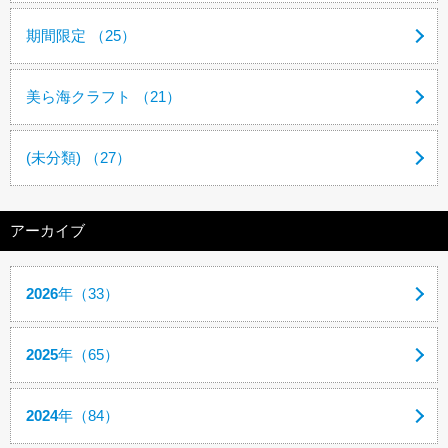
期間限定 （25）
美ら海クラフト （21）
(未分類) （27）
アーカイブ
2026
年（33）
2025
年（65）
2024
年（84）