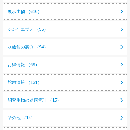
展示生物 （616）
ジンベエザメ （55）
水族館の裏側 （94）
お得情報 （69）
館内情報 （131）
飼育生物の健康管理 （15）
その他 （14）