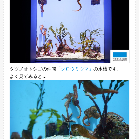
タツノオトシゴの仲間
「クロウミウマ」
の水槽です。
よく見てみると…