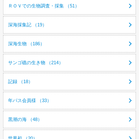
ＲＯＶでの生物調査・採集 （51）
深海採集記 （19）
深海生物 （186）
サンゴ礁の生き物 （214）
記録 （18）
年パス会員様 （33）
黒潮の海 （48）
世界初 （20）