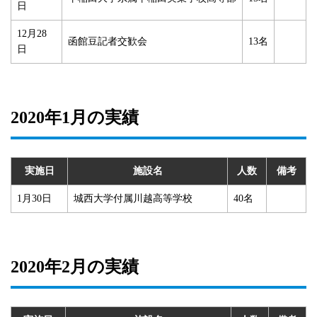
日
12月28
函館豆記者交歓会
13名
日
2020年1月の実績
実施日
施設名
人数
備考
1月30日
城西大学付属川越高等学校
40名
2020年2月の実績