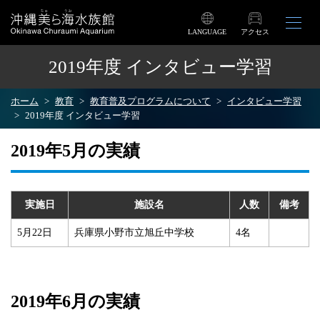
LANGUAGE
アクセス
2019年度 インタビュー学習
ホーム
教育
教育普及プログラムについて
インタビュー学習
2019年度 インタビュー学習
2019年5月の実績
実施日
施設名
人数
備考
5月22日
兵庫県小野市立旭丘中学校
4名
2019年6月の実績