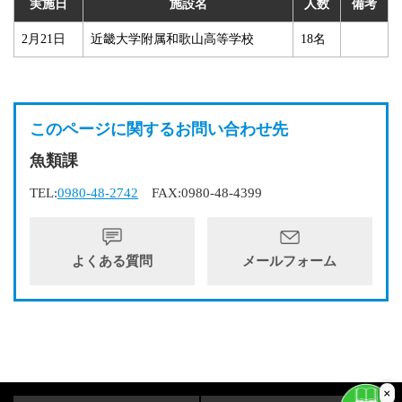
実施日
施設名
人数
備考
2月21日
近畿大学附属和歌山高等学校
18名
このページに関するお問い合わせ先
魚類課
TEL:
0980-48-2742
FAX:0980-48-4399
よくある質問
メールフォーム
×