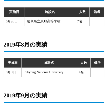
実施日
施設名
人数
備考
6月26日
岐阜県立恵那高等学校
7名
2019年8月の実績
実施日
施設名
人数
備考
8月9日
Pukyong Nationai University
4名
2019年9月の実績