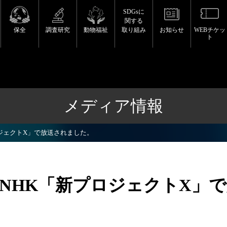
SDGsに
関する
保全
調査研究
動物福祉
取り組み
お知らせ
WEBチケッ
ト
メディア情報
プロジェクトX」で放送されました。
）、NHK「新プロジェクトX」