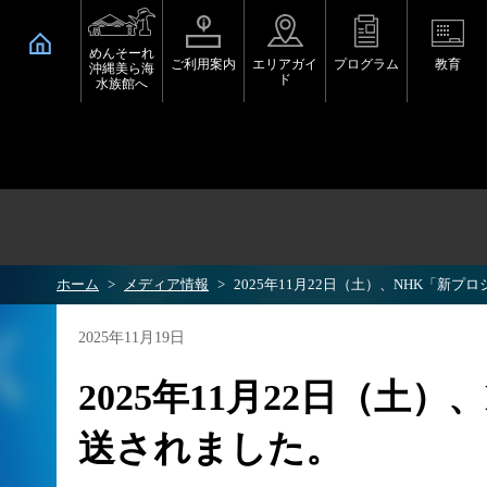
めんそーれ
ご利用案内
エリアガイ
プログラム
教育
沖縄美ら海
ド
水族館へ
ホーム
メディア情報
2025年11月22日（土）、NHK「新
2025年11月19日
2025年11月22日（土
送されました。