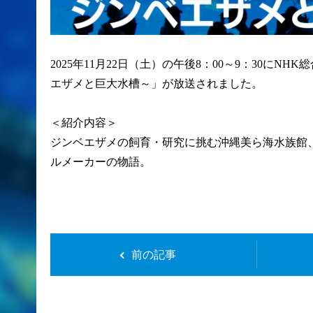
2025年11月22日（土）の午後8：00～9：30に
エザメと巨大水槽～」が放送されました。
＜紹介内容＞
ジンベエザメの飼育・研究に挑む沖縄美ら海水族館
ルメーカーの物語。
前の記事