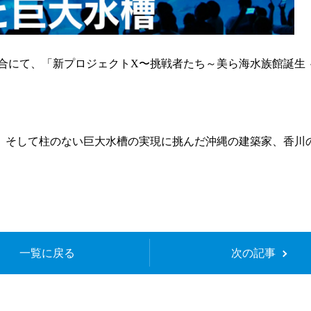
NHK総合にて、「新プロジェクトX〜挑戦者たち～美ら海水族館誕生
、そして柱のない巨大水槽の実現に挑んだ沖縄の建築家、香川
一覧に戻る
次の記事