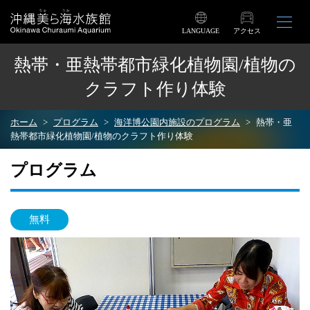
LANGUAGE
アクセス
熱帯・亜熱帯都市緑化植物園/植物の
クラフト作り体験
ホーム
プログラム
海洋博公園内施設のプログラム
熱帯・亜
熱帯都市緑化植物園/植物のクラフト作り体験
プログラム
無料