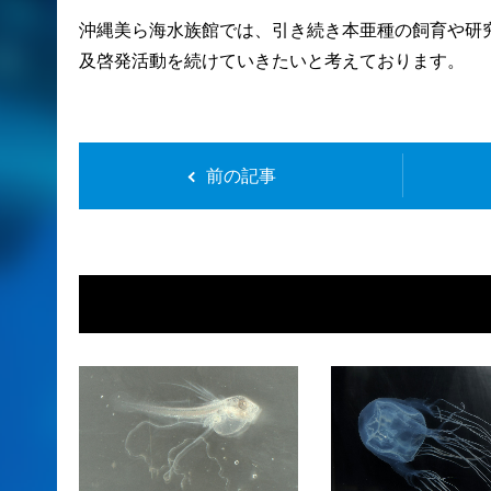
沖縄美ら海水族館では、引き続き本亜種の飼育や研
及啓発活動を続けていきたいと考えております。
前の記事