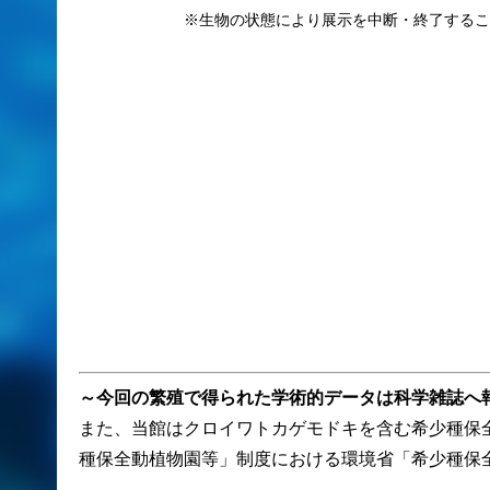
※生物の状態により展示を中断・終了するこ
～今回の繁殖で得られた学術的データは科学雑誌へ
また、当館はクロイワトカゲモドキを含む希少種保全
種保全動植物園等」制度における環境省「希少種保