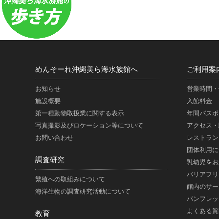
めんそーれ沖縄美ら海水族館へ
ご利用案
お知らせ
営業時間・
施設概要
入館料金
第一種動物取扱業に関する表示
年間パスポ
写真撮影及びロケーション等について
アクセス・
お問い合わせ
レストラン
団体利用に
調査研究
乳幼児をお
バリアフリ
繁殖への取組みについて
館内のサー
海洋生物の調査研究活動について
パンフレッ
よくある質
教育