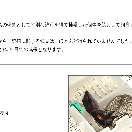
の研究として特別な許可を得て捕獲した個体を親として飼育
から、繁殖に関する知見は、ほとんど得られていませんでした
され3年目での成果となります。
6g
」