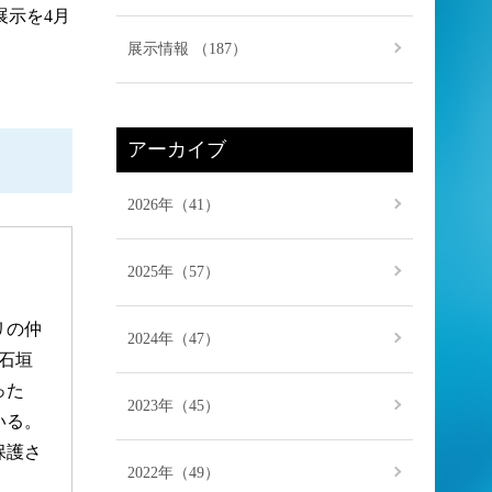
示を4月
展示情報 （187）
アーカイブ
2026年（41）
2025年（57）
リの仲
2024年（47）
石垣
った
2023年（45）
いる。
保護さ
2022年（49）