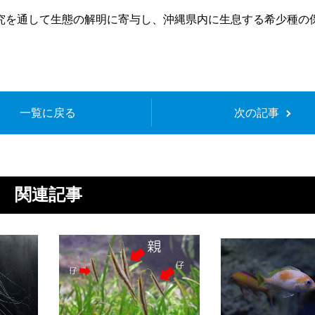
究を通して生態の解明に寄与し、沖縄県内に生息する希少種の
一覧に戻る
次の記事
関連記事