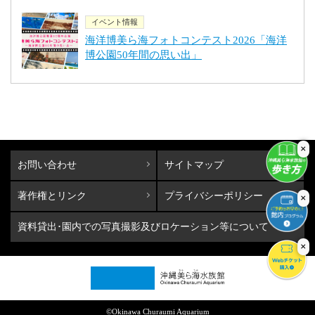
イベント情報
海洋博美ら海フォトコンテスト2026「海洋
博公園50年間の思い出」
×
お問い合わせ
サイトマップ
著作権とリンク
プライバシーポリシー
×
資料貸出･園内での写真撮影及びロケーション等について
×
©Okinawa Churaumi Aquarium