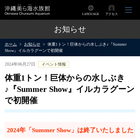
LANGUAGE
アクセス
お知らせ
ホーム
お知らせ
体重1トン！巨体からの水しぶき♪『Summer
Show』イルカラグーンで初開催
2024年06月27日
イベント情報
体重1トン！巨体からの水しぶき
♪『Summer Show』イルカラグーン
で初開催
2024年「Summer Show」は終了いたしました