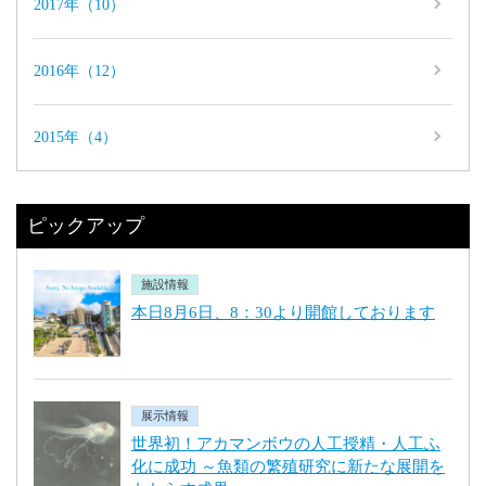
2017年（10）
2016年（12）
2015年（4）
ピックアップ
施設情報
本日8月6日、8：30より開館しております
展示情報
世界初！アカマンボウの人工授精・人工ふ
化に成功 ～魚類の繁殖研究に新たな展開を