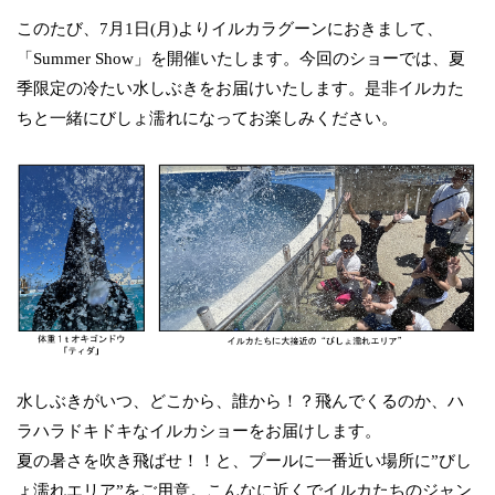
このたび、7月1日(月)よりイルカラグーンにおきまして、
「Summer Show」を開催いたします。今回のショーでは、夏
季限定の冷たい水しぶきをお届けいたします。是非イルカた
ちと一緒にびしょ濡れになってお楽しみください。
水しぶきがいつ、どこから、誰から！？飛んでくるのか、ハ
ラハラドキドキなイルカショーをお届けします。
夏の暑さを吹き飛ばせ！！と、プールに一番近い場所に”びし
ょ濡れエリア”をご用意。こんなに近くでイルカたちのジャン